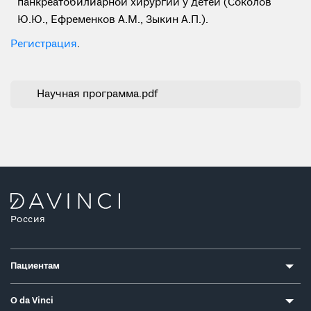
панкреатобилиарной хирургии у детей (Соколов
Ю.Ю., Ефременков А.М., Зыкин А.П.).
Регистрация
.
Научная программа.pdf
Россия
Пациентам
О da Vinci