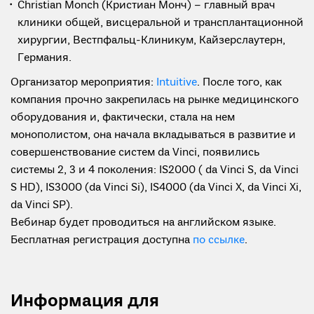
Christian Monch (Кристиан Монч) – главный врач
клиники общей, висцеральной и трансплантационной
хирургии, Вестпфальц-Клиникум, Кайзерслаутерн,
Германия.
Организатор мероприятия:
Intuitive
. После того, как
компания прочно закрепилась на рынке медицинского
оборудования и, фактически, стала на нем
монополистом, она начала вкладываться в развитие и
совершенствование систем da Vinci, появились
системы 2, 3 и 4 поколения: IS2000 ( da Vinci S, da Vinci
S HD), IS3000 (da Vinci Si), IS4000 (da Vinci X, da Vinci Xi,
da Vinci SP).
Вебинар будет проводиться на английском языке.
Бесплатная регистрация доступна
по ссылке
.
Информация для