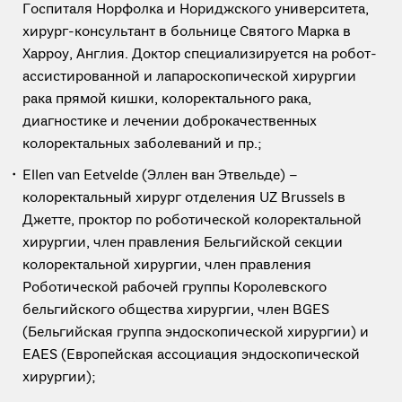
Госпиталя Норфолка и Нориджского университета,
хирург-консультант в больнице Святого Марка в
Харроу, Англия. Доктор специализируется на робот-
ассистированной и лапароскопической хирургии
рака прямой кишки, колоректального рака,
диагностике и лечении доброкачественных
колоректальных заболеваний и пр.;
Ellen van Eetvelde (Эллен ван Этвельде) –
колоректальный хирург отделения UZ Brussels в
Джетте, проктор по роботической колоректальной
хирургии, член правления Бельгийской секции
колоректальной хирургии, член правления
Роботической рабочей группы Королевского
бельгийского общества хирургии, член BGES
(Бельгийская группа эндоскопической хирургии) и
EAES (Европейская ассоциация эндоскопической
хирургии);