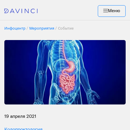
Меню
Инфоцентр
Мероприятия
Событие
19 апреля 2021
Колопроктология