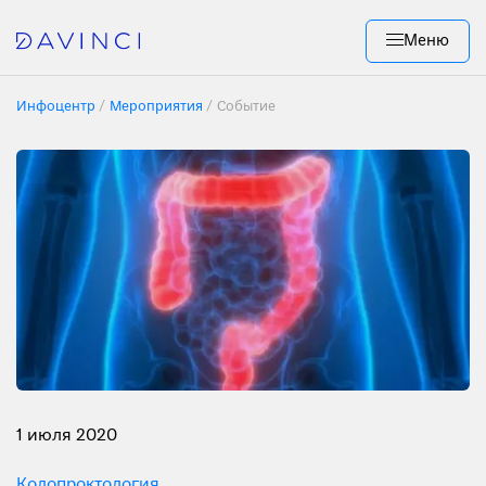
Меню
Инфоцентр
Мероприятия
Событие
1 июля 2020
Колопроктология