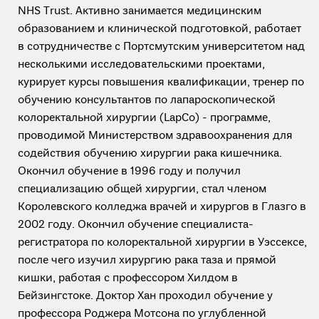
NHS Trust. Активно занимается медицинским
образованием и клинической подготовкой, работает
в сотрудничестве с Портсмутским университетом над
несколькими исследовательскими проектами,
курирует курсы повышения квалификации, тренер по
обучению консультантов по лапароскопической
колоректальной хирургии (LapCo) - программе,
проводимой Министерством здравоохранения для
содействия обучению хирургии рака кишечника.
Окончил обучение в 1996 году и получил
специализацию общей хирургии, стал членом
Королевского колледжа врачей и хирургов в Глазго в
2002 году. Окончил обучение специалиста-
регистратора по колоректальной хирургии в Уэссексе,
после чего изучил хирургию рака таза и прямой
кишки, работая с профессором Хилдом в
Бейзингстоке. Доктор Хан проходил обучение у
профессора Роджера Мотсона по углубленной