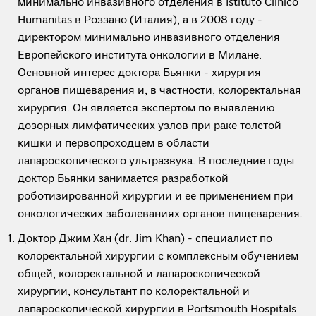
минимально инвазивного отделения в Istituto Clinico
Humanitas в Роззано (Италия), а в 2008 году -
директором минимально инвазивного отделения
Европейского института онкологии в Милане.
Основной интерес доктора Бьянки - хирургия
органов пищеварения и, в частности, колоректальная
хирургия. Он является экспертом по выявлению
дозорных лимфатических узлов при раке толстой
кишки и первопроходцем в области
лапароскопического ультразвука. В последние годы
доктор Бьянки занимается разработкой
роботизированной хирургии и ее применением при
онкологических заболеваниях органов пищеварения.
Доктор Джим Хан (dr. Jim Khan) - специалист по
колоректальной хирургии с комплексным обучением
общей, колоректальной и лапароскопической
хирургии, консультант по колоректальной и
лапароскопической хирургии в Portsmouth Hospitals