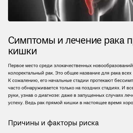
Симптомы и лечение рака 
кишки
Первое место среди злокачественных новообразовани
колоректальный рак. Это общее название для рака всех
К сожалению, его начальные стадии протекают бессимп
часто обнаруживается только на поздних стадиях. И все
руки, узнав о диагнозе: даже в запущенных случаях ле
успеху. Ведь рак прямой кишки в настоящее время хор
Причины и факторы риска