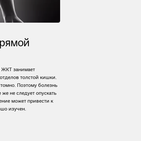
прямой
й ЖКТ занимает
 отделов толстой кишки.
томно. Поэтому болезнь
 же не следует опускать
чение может привести к
ошо изучен.