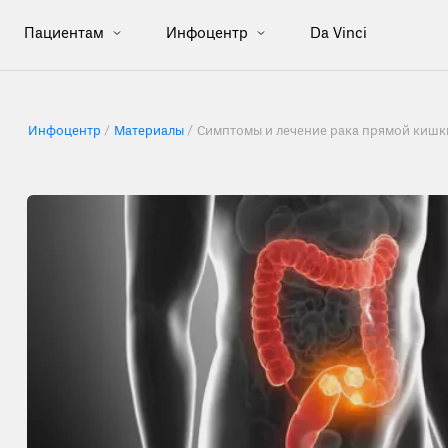
Пациентам
Инфоцентр
Da Vinci
Инфоцентр
Материалы
Симптомы и лечение рака прямой кишки