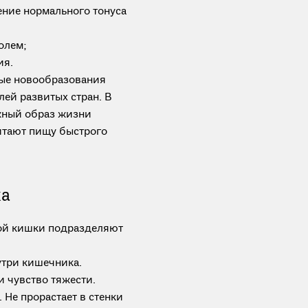
ение нормального тонуса
олем;
ия.
ные новообразования
лей развитых стран. В
жный образ жизни
итают пищу быстрого
ка
ой кишки подразделяют
утри кишечника.
 чувство тяжести.
 Не прорастает в стенки