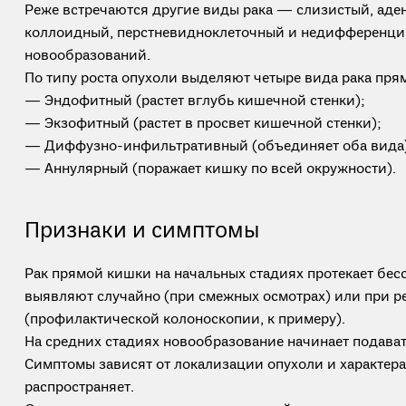
Реже встречаются другие виды рака — слизистый, аде
коллоидный, перстневидноклеточный и недифференц
новообразований.
По типу роста опухоли выделяют четыре вида рака пря
— Эндофитный (растет вглубь кишечной стенки);
— Экзофитный (растет в просвет кишечной стенки);
— Диффузно-инфильтративный (объединяет оба вида)
— Аннулярный (поражает кишку по всей окружности).
Признаки и симптомы
Рак прямой кишки на начальных стадиях протекает бес
выявляют случайно (при смежных осмотрах) или при 
(профилактической колоноскопии, к примеру).
На средних стадиях новообразование начинает подават
Симптомы зависят от локализации опухоли и характера 
распространяет.