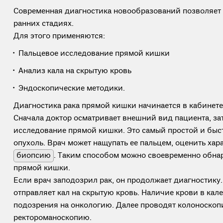
Современная диагностика новообразований позволяет 
ранних стадиях.
Для этого применяются:
Пальцевое исследование прямой кишки
Анализ кала на скрытую кровь
Эндоскопические методики.
Диагностика рака прямой кишки начинается в кабинете
Сначала доктор осматривает внешний вид пациента, за
исследование прямой кишки. Это самый простой и быс
опухоль. Врач может нащупать ее пальцем, оценить хара
биопсию
. Таким способом можно своевременно обна
прямой кишки.
Если врач заподозрил рак, он продолжает диагностику
отправляет кал на скрытую кровь. Наличие крови в ка
подозрения на онкологию. Далее проводят колоноско
ректороманоскопию.