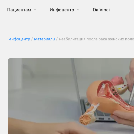
Пациентам
Инфоцентр
Da Vinci
Инфоцентр
Материалы
Реабилитация после рака женских пол
илитация после онкологии