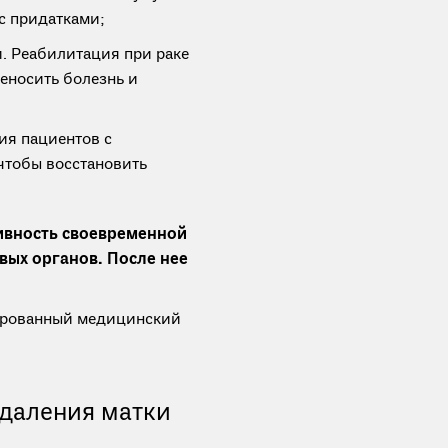
с придатками;
. Реабилитация при раке
еносить болезнь и
ия пациентов с
чтобы восстановить
ивность своевременной
вых органов. После нее
зированный медицинский
удаления матки