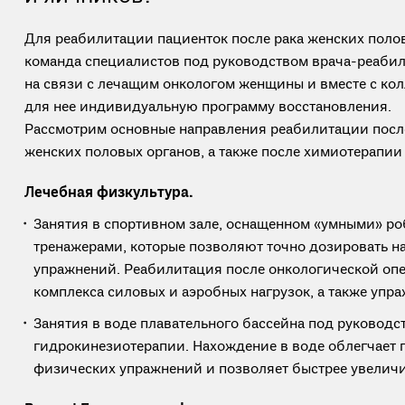
Для реабилитации пациенток после рака женских поло
команда специалистов под руководством врача-реабил
на связи с лечащим онкологом женщины и вместе с ко
для нее индивидуальную программу восстановления.
Рассмотрим основные направления реабилитации посл
женских половых органов, а также после химиотерапии 
Лечебная физкультура.
Занятия в спортивном зале, оснащенном «умными» р
тренажерами, которые позволяют точно дозировать н
упражнений. Реабилитация после онкологической опе
комплекса силовых и аэробных нагрузок, а также упра
Занятия в воде плавательного бассейна под руководс
гидрокинезиотерапии. Нахождение в воде облегчает
физических упражнений и позволяет быстрее увеличи