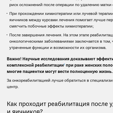
риск осложнений после операции по удалению матки 
При прохождении химиотерапии или лучевой терапии
яичников между курсами лечения помогает лучше пер
смягчить побочные эффекты химиотерапии;
После завершения лечения. На этом этапе реабилитац
онкологическими заболеваниями заключается в том, 
утраченные функции и возможности их организма.
Важно! Научные исследования доказывают эффект
комплексной реабилитации
1
при раке женских поло
многие пациентки могут вести полноценную жизнь.
За онкореабилитацией лучше обратиться в специали
центр.
Как проходит реабилитация после 
и яичников?