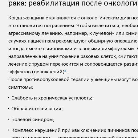
рака: реабилитация после онкологи
Когда женщина сталкивается с онкологическим диагноз
это становится потрясением. Чтобы вылечиться, необх
агрессивному лечению: например, к лучевой- или хими
случаях пациенткам рекомендуют обширную операцию
иногда вместе с яичниками и тазовыми лимфоузлами. В
направленные на уничтожение раковых клеток, считают
лечение с трудом переносится и сопровождается разв
эффектов (осложнений)
2
.
После противоопухолевой терапии у женщины могут в
симптомы:
Слабость и хроническая усталость;
Общая интоксикация;
Болевой синдром;
Комплекс нарушений при «выключении» яичников пос