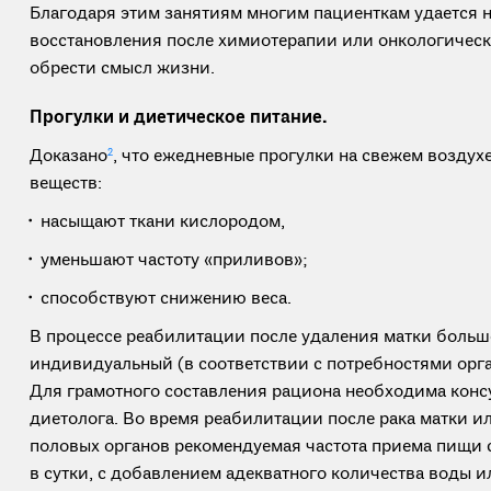
Благодаря этим занятиям многим пациенткам удается 
восстановления после химиотерапии или онкологическ
обрести смысл жизни.
Прогулки и диетическое питание.
Доказано
2
, что ежедневные прогулки на свежем воздух
веществ:
насыщают ткани кислородом,
уменьшают частоту «приливов»;
способствуют снижению веса.
В процессе реабилитации после удаления матки больш
индивидуальный (в соответствии с потребностями орг
Для грамотного составления рациона необходима конс
диетолога. Во время реабилитации после рака матки и
половых органов рекомендуемая частота приема пищи с
в сутки, с добавлением адекватного количества воды 