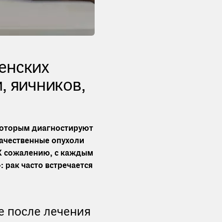
енских
, яичников,
которым диагностируют
качественные опухоли
 К сожалению, с каждым
 рак часто встречается
е после лечения