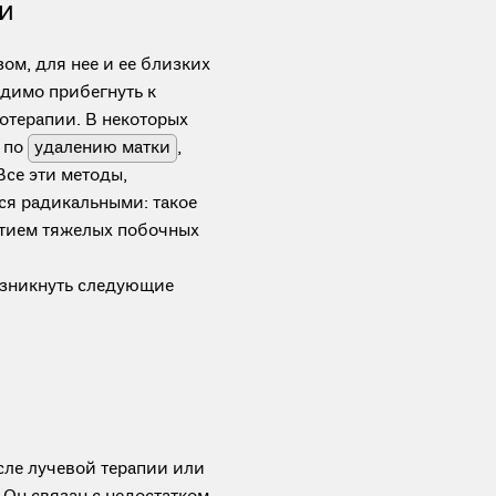
и
ом, для нее и ее близких
одимо прибегнуть к
отерапии. В некоторых
 по
удалению матки
,
се эти методы,
ся радикальными: такое
итием тяжелых побочных
озникнуть следующие
ле лучевой терапии или