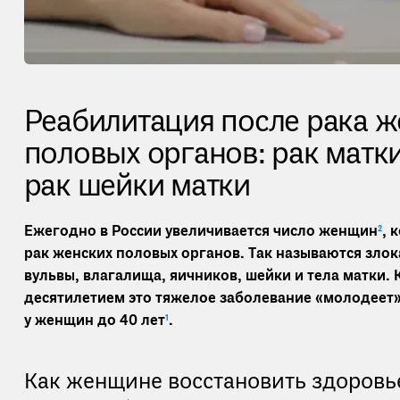
Реабилитация после рака ж
половых органов: рак матки
рак шейки матки
Ежегодно в России увеличивается число женщин
2
, 
рак женских половых органов. Так называются зло
вульвы, влагалища, яичников, шейки и тела матки.
десятилетием это тяжелое заболевание «молодеет»:
у женщин до 40 лет
1
.
Как женщине восстановить здоровь