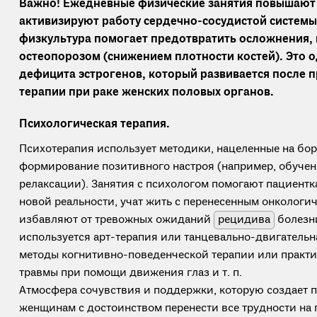
Важно! Ежедневные физические занятия повышают
активизируют работу сердечно-сосудистой системы
физкультура помогает предотвратить осложнения,
остеопорозом (снижением плотности костей). Это 
дефицита эстрогенов, который развивается после 
терапии при раке женских половых органов.
Психологическая терапия.
Психотерапия использует методики, нацеленные на бор
формирование позитивного настроя (например, обучен
релаксации). Занятия с психологом помогают пациентк
новой реальности, учат жить с перенесенным онкологи
избавляют от тревожных ожиданий
рецидива
болезн
используется арт-терапия или танцевально-двигательн
методы когнитивно-поведенческой терапии или практ
травмы при помощи движения глаз и т. п.
Атмосфера сочувствия и поддержки, которую создает п
женщинам с достоинством перенести все трудности на 