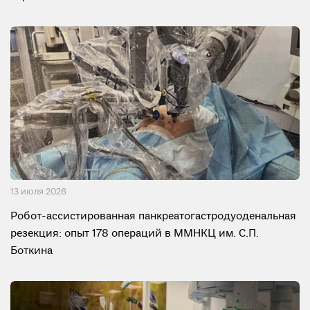
13 июля 2026
Робот-ассистированная панкреатогастродуоденальная
резекция: опыт 178 операций в ММНКЦ им. С.П.
Боткина