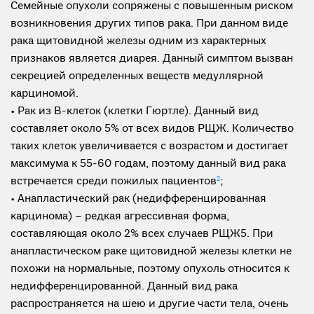
Семейные опухоли сопряжены с повышенным риском
возникновения других типов рака. При данном виде
рака щитовидной железы одним из характерных
признаков является диарея. Данный симптом вызван
секрецией определенных веществ медуллярной
карциномой.
• Рак из В-клеток (клетки Гюртле). Данный вид
составляет около 5% от всех видов РЩЖ. Количество
таких клеток увеличивается с возрастом и достигает
максимума к 55-60 годам, поэтому данный вид рака
встречается среди пожилых пациентов
2
;
• Анапластический рак (недифференцированная
карцинома) – редкая агрессивная форма,
составляющая около 2% всех случаев РЩЖ5. При
анапластическом раке щитовидной железы клетки не
похожи на нормальные, поэтому опухоль относится к
недифференцированной. Данный вид рака
распространяется на шею и другие части тела, очень