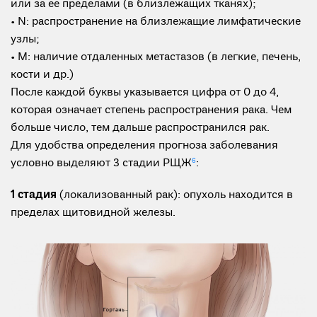
или за ее пределами (в близлежащих тканях);
• N: распространение на близлежащие лимфатические
узлы;
• М: наличие отдаленных метастазов (в легкие, печень,
кости и др.)
После каждой буквы указывается цифра от 0 до 4,
которая означает степень распространения рака. Чем
больше число, тем дальше распространился рак.
Для удобства определения прогноза заболевания
условно выделяют 3 стадии РЩЖ
6
:
1 стадия
(локализованный рак): опухоль находится в
пределах щитовидной железы.