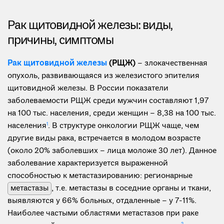
Рак щитовидной железы: виды,
причины, симптомы
Рак щитовидной железы
(РЩЖ)
– злокачественная
опухоль, развивающаяся из железистого эпителия
щитовидной железы. В России показатели
заболеваемости РЩЖ среди мужчин составляют 1,97
на 100 тыс. населения, среди женщин – 8,38 на 100 тыс.
населения
1
. В структуре онкологии РЩЖ чаще, чем
другие виды рака, встречается в молодом возрасте
(около 20% заболевших – лица моложе 30 лет). Данное
заболевание характеризуется выраженной
способностью к метастазированию: регионарные
метастазы
, т.е. метастазы в соседние органы и ткани,
выявляются у 66% больных, отдаленные – у 7-11%.
Наиболее частыми областями метастазов при раке