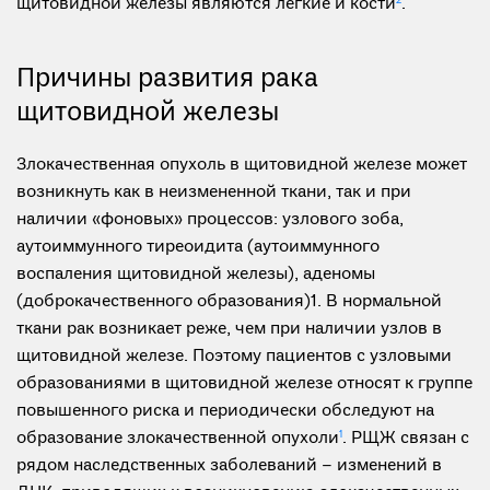
щитовидной железы являются легкие и кости
2
.
Причины развития рака
щитовидной железы
Злокачественная опухоль в щитовидной железе может
возникнуть как в неизмененной ткани, так и при
наличии «фоновых» процессов: узлового зоба,
аутоиммунного тиреоидита (аутоиммунного
воспаления щитовидной железы), аденомы
(доброкачественного образования)1. В нормальной
ткани рак возникает реже, чем при наличии узлов в
щитовидной железе. Поэтому пациентов с узловыми
образованиями в щитовидной железе относят к группе
повышенного риска и периодически обследуют на
образование злокачественной опухоли
1
. РЩЖ связан с
рядом наследственных заболеваний – изменений в