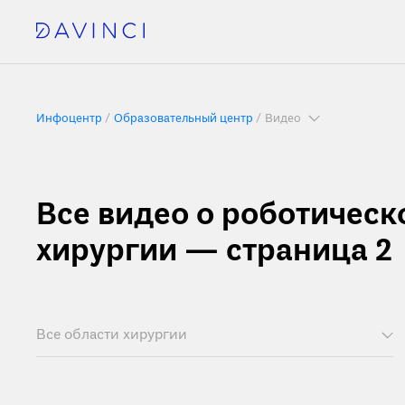
Инфоцентр
Образовательный центр
Видео
Все видео о роботическ
хирургии — страница 2
Все области хирургии