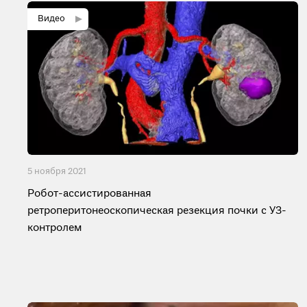
5 ноября 2021
Робот-ассистированная
ретроперитонеоскопическая резекция почки с УЗ-
контролем