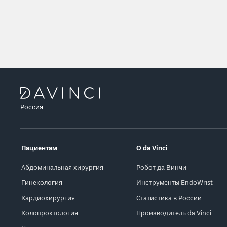
Россия
Пациентам
О da Vinci
Абдоминальная хирургия
Робот да Винчи
Гинекология
Инструменты EndoWrist
Кардиохирургия
Статистика в России
Колопроктология
Производитель da Vinci