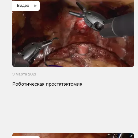
9 мартa 2021
Роботическая простатэктомия