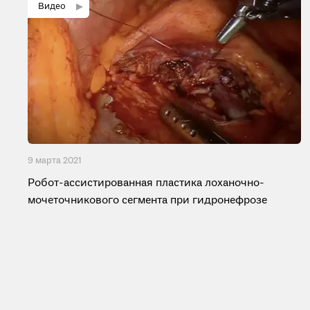
9 мартa 2021
Робот-ассистированная пластика лоханочно-
мочеточникового сегмента при гидронефрозе