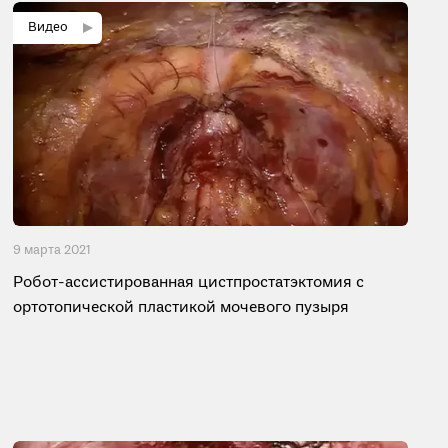
9 мартa 2021
Робот-ассистированная цистпростатэктомия с
ортотопической пластикой мочевого пузыря