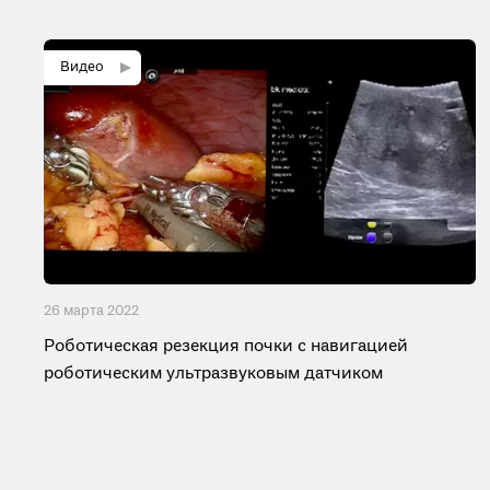
26 мартa 2022
Роботическая резекция почки с навигацией
роботическим ультразвуковым датчиком