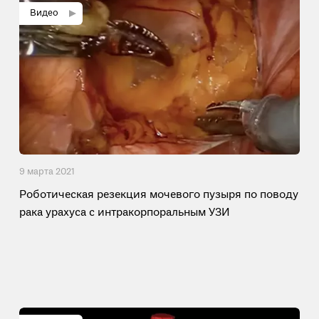
9 мартa 2021
Роботическая резекция мочевого пузыря по поводу
рака урахуса с интракорпоральным УЗИ