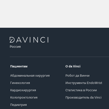
Россия
Пациентам
О da Vinci
Абдоминальная хирургия
Робот да Винчи
Гинекология
Инструменты EndoWrist
Кардиохирургия
Статистика в России
Колопроктология
Производитель da Vinci
Педиатрия