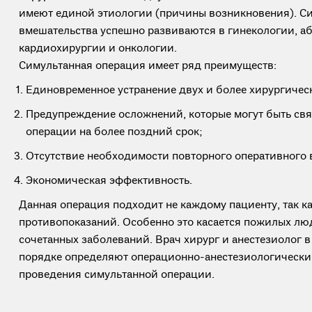
имеют единой этиологии (причины возникновения). С
вмешательства успешно развиваются в гинекологии, а
кардиохирургии и онкологии.
Симультанная операция имеет ряд преимуществ:
Единовременное устранение двух и более хирургичес
Предупреждение осложнений, которые могут быть св
операции на более поздний срок;
Отсутствие необходимости повторного оперативного 
Экономическая эффективность.
Данная операция подходит не каждому пациенту, так ка
противопоказаний. Особенно это касается пожилых л
сочетанных заболеваний. Врач хирург и анестезиолог 
порядке определяют операционно-анестезиологически
проведения симультанной операции.