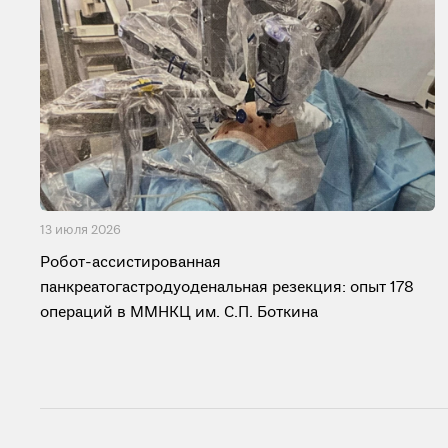
13 июля 2026
Робот-ассистированная
панкреатогастродуоденальная резекция: опыт 178
операций в ММНКЦ им. С.П. Боткина