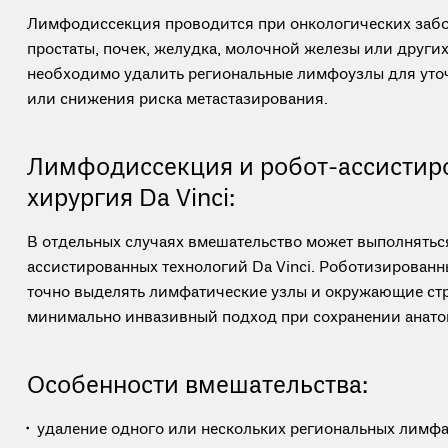
Лимфодиссекция проводится при онкологических забол
простаты, почек, желудка, молочной железы или других
необходимо удалить региональные лимфоузлы для уто
или снижения риска метастазирования.
Лимфодиссекция и робот-ассистир
хирургия Da Vinci:
В отдельных случаях вмешательство может выполнятьс
ассистированных технологий Da Vinci. Роботизированн
точно выделять лимфатические узлы и окружающие стр
минимально инвазивный подход при сохранении анато
Особенности вмешательства:
удаление одного или нескольких региональных лимфа