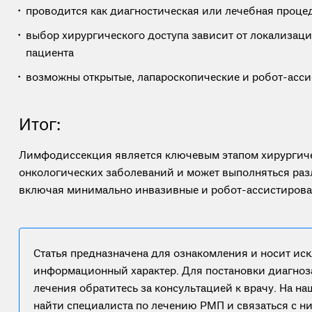
проводится как диагностическая или лечебная проце
выбор хирургического доступа зависит от локализаци
пациента
возможны открытые, лапароскопические и робот-асс
Итог:
Лимфодиссекция является ключевым этапом хирургиче
онкологических заболеваний и может выполняться ра
включая минимально инвазивные и робот-ассистирова
Статья предназначена для ознакомления и носит ис
информационный характер. Для постановки диагноз
лечения обратитесь за консультацией к врачу. На н
найти специалиста по лечению РМП и связаться с н