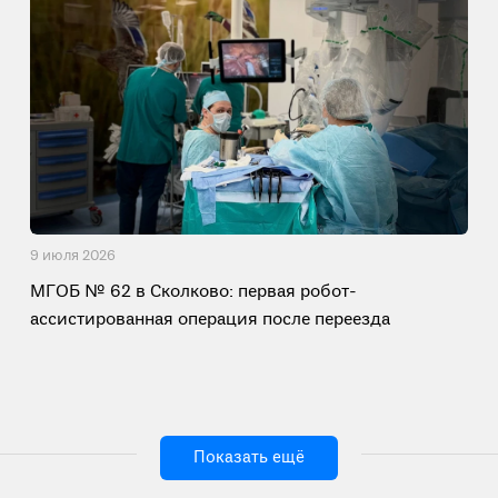
9 июля 2026
МГОБ № 62 в Сколково: первая робот-
ассистированная операция после переезда
Показать ещё