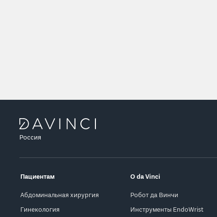
Россия
Пациентам
О da Vinci
Абдоминальная хирургия
Робот да Винчи
Гинекология
Инструменты EndoWrist