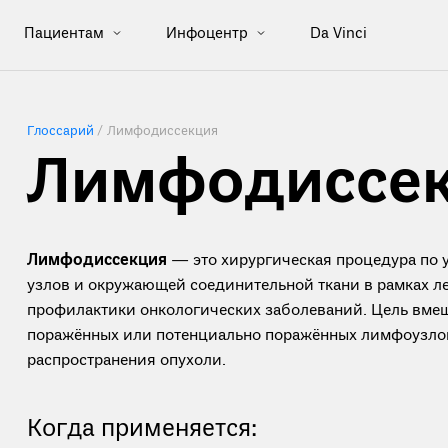
Пациентам
Инфоцентр
Da Vinci
Глоссарий
/
Лимфодиссекция
Лимфодиссе
Лимфодиссекция
— это хирургическая процедура по
узлов и окружающей соединительной ткани в рамках л
профилактики онкологических заболеваний. Цель вме
поражённых или потенциально поражённых лимфоузло
распространения опухоли.
Когда применяется: