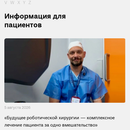
V
W
X
Y
Z
Информация для
пациентов
5 августа 2026
«Будущее роботической хирургии — комплексное
лечение пациента за одно вмешательство»