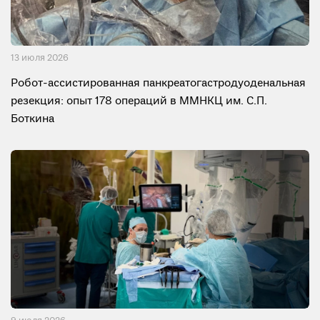
13 июля 2026
Робот-ассистированная панкреатогастродуоденальная
резекция: опыт 178 операций в ММНКЦ им. С.П.
Боткина