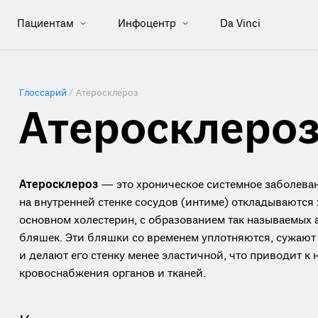
Пациентам
Инфоцентр
Da Vinci
Глоссарий
/
Атеросклероз
Атеросклеро
Атеросклероз
— это хроническое системное заболеван
на внутренней стенке сосудов (интиме) откладываются
основном холестерин, с образованием так называемых 
бляшек. Эти бляшки со временем уплотняются, сужают 
и делают его стенку менее эластичной, что приводит к
кровоснабжения органов и тканей.