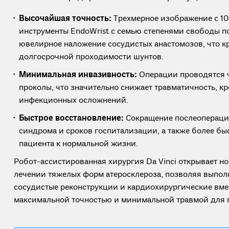
Высочайшая точность:
Трехмерное изображение с 10
инструменты EndoWrist с семью степенями свободы 
ювелирное наложение сосудистых анастомозов, что к
долгосрочной проходимости шунтов.
Минимальная инвазивность:
Операции проводятся 
проколы, что значительно снижает травматичность, к
инфекционных осложнений.
Быстрое восстановление:
Сокращение послеопераци
синдрома и сроков госпитализации, а также более б
пациента к нормальной жизни.
Робот-ассистированная хирургия Da Vinci открывает н
лечении тяжелых форм атеросклероза, позволяя выпо
сосудистые реконструкции и кардиохирургические вме
максимальной точностью и минимальной травмой для 