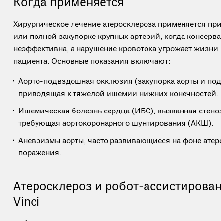
Когда применяется
Хирургическое лечение атеросклероза применяется пр
или полной закупорке крупных артерий, когда консерв
неэффективна, а нарушение кровотока угрожает жизни
пациента. Основные показания включают:
Аорто-подвздошная окклюзия (закупорка аорты и по
приводящая к тяжелой ишемии нижних конечностей.
Ишемическая болезнь сердца (ИБС), вызванная стено
требующая аортокоронарного шунтирования (АКШ).
Аневризмы аорты, часто развивающиеся на фоне атер
поражения.
Атеросклероз и робот-ассистирован
Vinci