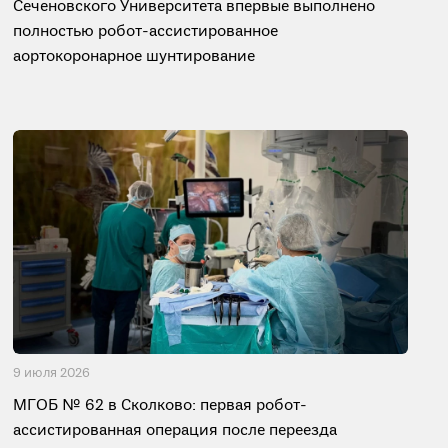
Сеченовского Университета впервые выполнено
полностью робот-ассистированное
аортокоронарное шунтирование
9 июля 2026
МГОБ № 62 в Сколково: первая робот-
ассистированная операция после переезда