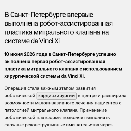
В Санкт-Петербурге впервые
выполнена робот-ассистированная
пластика митрального клапана на
системе da Vinci Xi
10 июня 2026 года в Санкт-Петербурге успешно
выполнена первая робот-ассистированная
пластика митрального клапана с использованием
хирургической системы da Vinci Xi.
Операция стала важным этапом развития
роботической
кардиохирургии
в центре и расширила
возможности малоинвазивного лечения пациентов с
патологией митрального клапана. Применение
роботической платформы позволяет выполнять
сложные реконструктивные вмешательства через