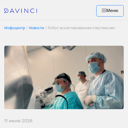
Меню
Инфоцентр
Новости
Робот-ассистированная пластика митральн
11 июня 2026