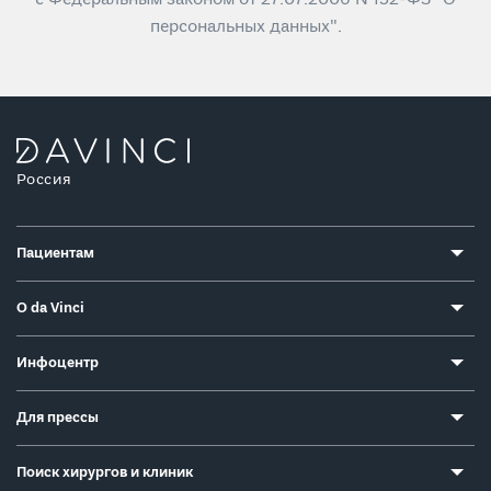
персональных данных".
Россия
Пациентам
О da Vinci
Инфоцентр
Для прессы
Поиск хирургов и клиник