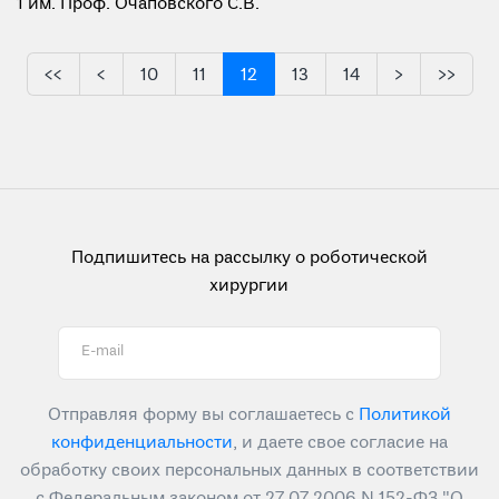
1 им. Проф. Очаповского С.В.
<<
<
10
11
12
13
14
>
>>
Подпишитесь на рассылку о роботической
хирургии
E-mail
Отправляя форму вы соглашаетесь с
Политикой
конфиденциальности
, и даете свое согласие на
обработку своих персональных данных в соответствии
с Федеральным законом от 27.07.2006 N 152-ФЗ "О