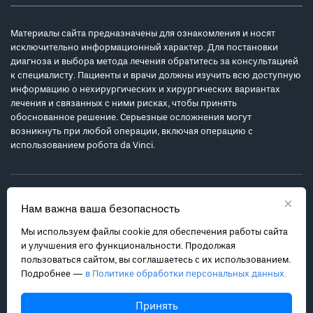
Материалы сайта предназначены для ознакомления и носят
исключительно информационный характер. Для постановки
диагноза и выбора метода лечения обратитесь за консультацией
к специалисту. Пациенты и врачи должны изучить всю доступную
информацию о нехирургических и хирургических вариантах
лечения и связанных с ними рисках, чтобы принять
обоснованное решение. Серьезные осложнения могут
возникнуть при любой операции, включая операцию с
использованием робота da Vinci.
×
Нам важна ваша безопасность
Мы используем файлы cookie для обеспечения работы сайта
Политика обработки персональных данных
и улучшения его функциональности. Продолжая
Соглашение с пользователем
пользоваться сайтом, вы соглашаетесь с их использованием.
Подробнее —
в Политике обработки персональных данных.
Карта сайта
info@robot-davinci.ru
Принять