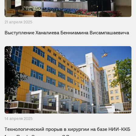
21 апреля 2025
Выступление Ханалиева Бенниамина Висампашаевича
14 апреля 2025
Технологический прорыв в хирургии на базе НИИ-ККБ