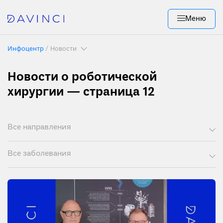
Меню
Инфоцентр
Новости
Новости о роботической
хирургии — страница 12
Все направления
Все заболевания