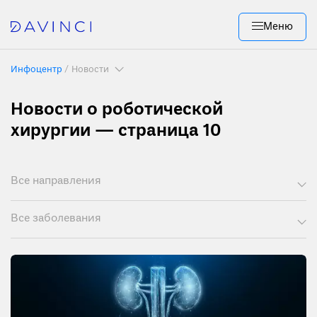
Меню
Инфоцентр
Новости
Новости о роботической
хирургии — страница 10
Все направления
Все заболевания