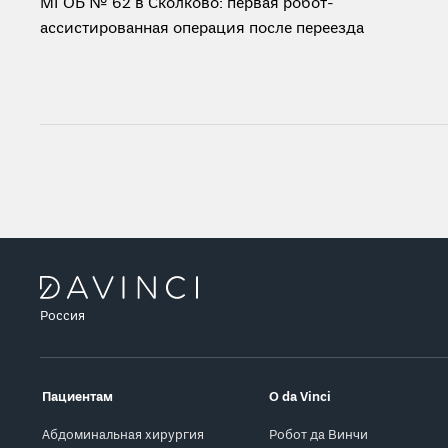
МГОБ № 62 в Сколково: первая робот-
ассистированная операция после переезда
Россия
Пациентам
О da Vinci
Абдоминальная хирургия
Робот да Винчи