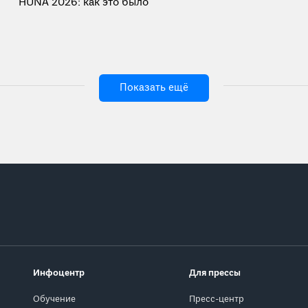
HUNA 2026: как это было
Показать ещё
Инфоцентр
Для прессы
Обучение
Пресс-центр