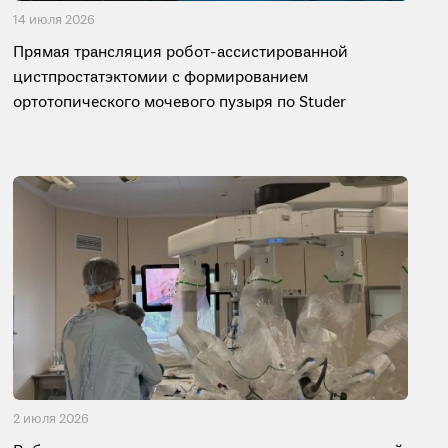
14 июля 2026
Прямая трансляция робот-ассистированной
цистпростатэктомии с формированием
ортотопического мочевого пузыря по Studer
2 июля 2026