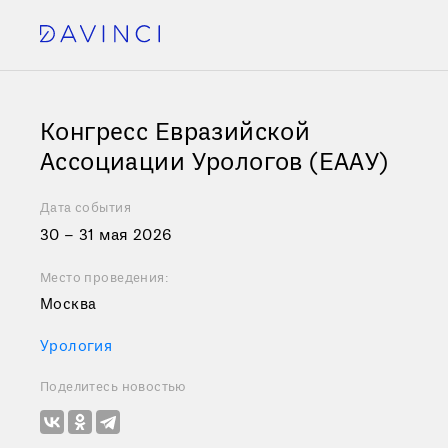
Конгресс Евразийской
Ассоциации Урологов (ЕААУ)
Дата события
30 – 31 мая 2026
Место проведения:
Москва
Урология
Поделитесь новостью