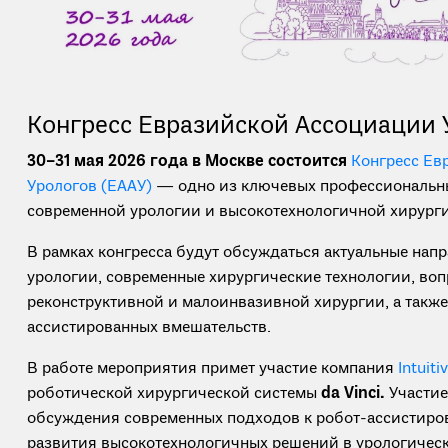
Конгресс Евразийской Ассоциации 
30–31 мая 2026 года в Москве состоится
Конгресс Ев
Урологов (ЕААУ)
— одно из ключевых профессиональны
современной урологии и высокотехнологичной хирурги
В рамках конгресса будут обсуждаться актуальные нап
урологии, современные хирургические технологии, воп
реконструктивной и малоинвазивной хирургии, а также
ассистированных вмешательств.
В работе мероприятия примет участие компания
Intuiti
роботической хирургической системы
da Vinci.
Участие
обсуждения современных подходов к робот-ассистиро
развития высокотехнологичных решений в урологическ