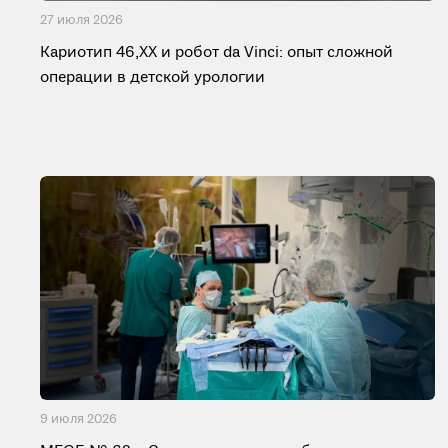
27 июля 2026
Кариотип 46,XX и робот da Vinci: опыт сложной
операции в детской урологии
9 июля 2026