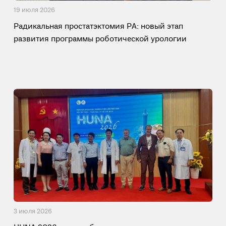
19 июля 2026
Радикальная простатэктомия РА: новый этап
развития программы роботической урологии
3 июля 2026