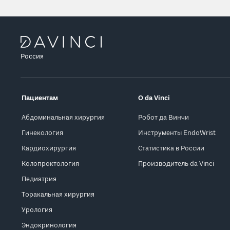
Россия
Пациентам
О da Vinci
Абдоминальная хирургия
Робот да Винчи
Гинекология
Инструменты EndoWrist
Кардиохирургия
Статистика в России
Колопроктология
Производитель da Vinci
Педиатрия
Торакальная хирургия
Урология
Эндокринология