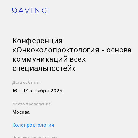
Конференция
«Онкоколопроктология - основа
коммуникаций всех
специальностей»
Дата события
16 – 17 октября 2025
Место проведения:
Москва
Колопроктология
Поделитесь новостью