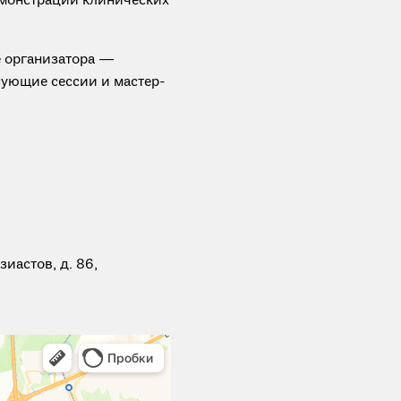
монстрации клинических
е организатора —
сующие сессии и мастер-
зиастов, д. 86,