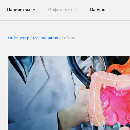
Пациентам
Инфоцентр
Da Vinci
Инфоцентр
Мероприятия
Событие