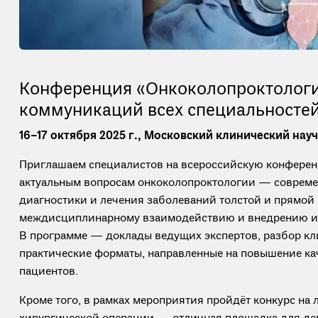
Конференция «Онкоколопроктологи
коммуникаций всех специальносте
16–17 октября 2025 г., Московский клинический нау
Приглашаем специалистов на всероссийскую конфере
актуальным вопросам онкоколопроктологии — соврем
диагностики и лечения заболеваний толстой и прямой
междисциплинарному взаимодействию и внедрению и
В программе — доклады ведущих экспертов, разбор кл
практические форматы, направленные на повышение ка
пациентов.
Кроме того, в рамках мероприятия пройдёт конкурс на