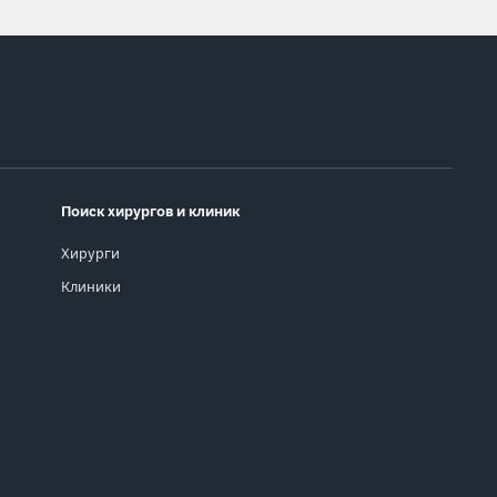
Поиск хирургов и клиник
Хирурги
Клиники