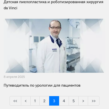
Детская пиелопластика и роботизированная хирургия
da Vinci
8 апреля 2025
Путеводитель по урологии для пациентов
<<
<
1
2
3
4
5
>
>>