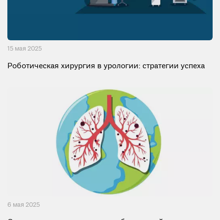
15 мая 2025
Роботическая хирургия в урологии: стратегии успеха
6 мая 2025