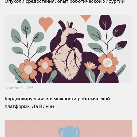
Опухоли средостения: опыт роботической хирургии
30 апреля 2025
Кардиохирургия: возможности роботической
платформы Да Винчи