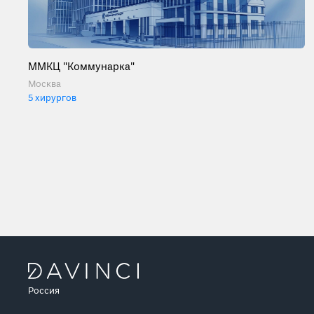
ММКЦ "Коммунарка"
Москва
5 хирургов
Россия