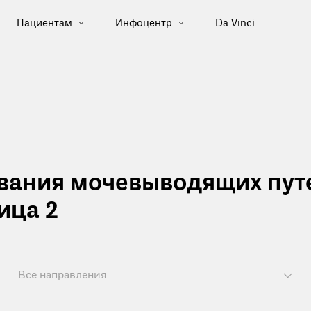
Пациентам
Инфоцентр
Da Vinci
вания мочевыводящих пут
ица 2
Все направления