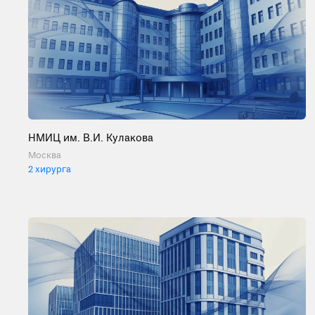
НМИЦ им. В.И. Кулакова
Москва
2 хирурга