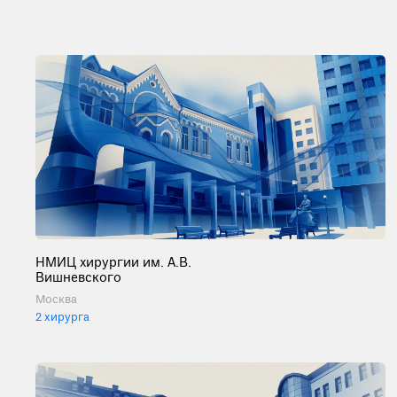
НМИЦ хирургии им. А.В.
Вишневского
Москва
2 хирурга