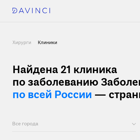
Хирурги
Клиники
Найдена 21
клиника
по заболеванию Заболе
по всей России
— стран
Все города