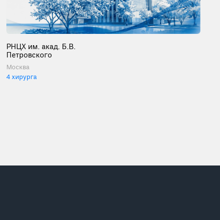
РНЦХ им. акад. Б.В.
Петровского
Москва
4 хирурга