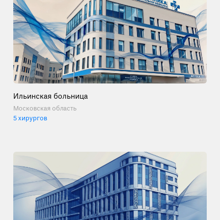
Ильинская больница
Московская область
5 хирургов