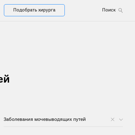
Подобрать хирурга
Поиск
ей
Заболевания мочевыводящих путей