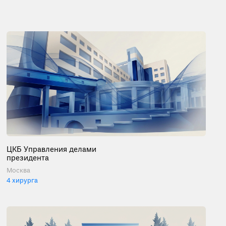
ЦКБ Управления делами
президента
Москва
4 хирурга