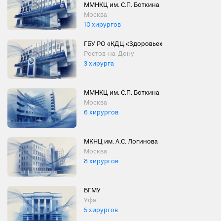
ММНКЦ им. С.П. Боткина
Москва
10 хирургов
ГБУ РО «КДЦ «Здоровье»
Ростов-на-Дону
3 хирурга
ММНКЦ им. С.П. Боткина
Москва
6 хирургов
МКНЦ им. А.С. Логинова
Москва
8 хирургов
БГМУ
Уфа
5 хирургов