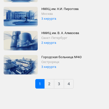
НМХЦ им. Н.И. Пирогова
Москва
3 хирурга
НМИЦ им. В. А. Алмазова
Санкт-Петербург
2 хирурга
Городская больница №40
Сестрорецк
3 хирурга
1
2
3
4