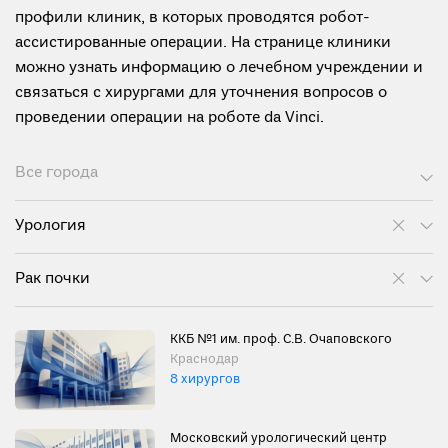
профили клиник, в которых проводятся робот-
ассистированные операции. На странице клиники
можно узнать информацию о лечебном учреждении и
связаться с хирургами для уточнения вопросов о
проведении операции на роботе da Vinci.
Все города
Урология
Рак почки
ККБ №1 им. проф. С.В. Очаповского
Краснодар
8 хирургов
Московский урологический центр