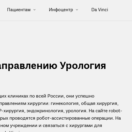
Пациентам
Инфоцентр
Da Vinci
аправлению Урология
их клиниках по всей России, они успешно
правлениям хирургии: гинекология, общая хирургия,
-хирургия, эндокринология, урология. На сайте robot-
торых проводятся робот-ассистированные операции. На
ном учреждении и связаться с хирургами для