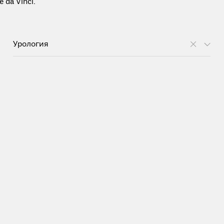
da Vinci.
Урология