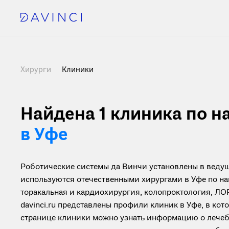
Хирурги
Клиники
Найдена 1
клиника по н
в Уфе
Роботические системы да Винчи установлены в ведущ
используются отечественными хирургами в Уфе по на
торакальная и кардиохирургия, колопроктология, ЛОР
davinci.ru представлены профили клиник в Уфе, в ко
странице клиники можно узнать информацию о лечеб