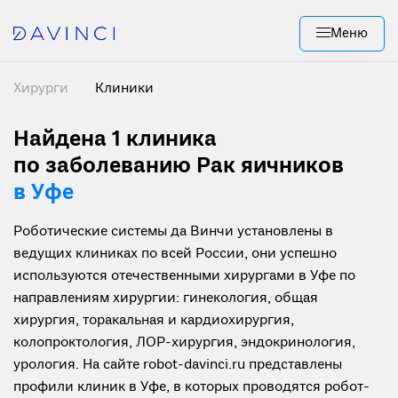
Меню
Хирурги
Клиники
Найдена 1
клиника
по заболеванию Рак яичников
в Уфе
Роботические системы да Винчи установлены в
ведущих клиниках по всей России, они успешно
используются отечественными хирургами в Уфе по
направлениям хирургии: гинекология, общая
хирургия, торакальная и кардиохирургия,
колопроктология, ЛОР-хирургия, эндокринология,
урология. На сайте robot-davinci.ru представлены
профили клиник в Уфе, в которых проводятся робот-