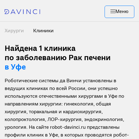
Меню
Хирурги
Клиники
Найдена 1
клиника
по заболеванию Рак печени
в Уфе
Роботические системы да Винчи установлены в
ведущих клиниках по всей России, они успешно
используются отечественными хирургами в Уфе по
направлениям хирургии: гинекология, общая
хирургия, торакальная и кардиохирургия,
колопроктология, ЛОР-хирургия, эндокринология,
урология. На сайте robot-davinci.ru представлены
профили клиник в Уфе, в которых проводятся робот-