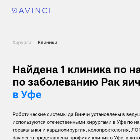
Хирурги
Клиники
Найдена 1
клиника по н
по заболеванию Рак яи
в Уфе
Роботические системы да Винчи установлены в ведущ
используются отечественными хирургами в Уфе по на
торакальная и кардиохирургия, колопроктология, ЛОР
davinci.ru представлены профили клиник в Уфе, в ко