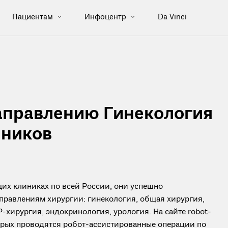
Пациентам
Инфоцентр
Da Vinci
аправлению Гинекология
чников
их клиниках по всей России, они успешно
правлениям хирургии: гинекология, общая хирургия,
-хирургия, эндокринология, урология. На сайте robot-
торых проводятся робот-ассистированные операции по