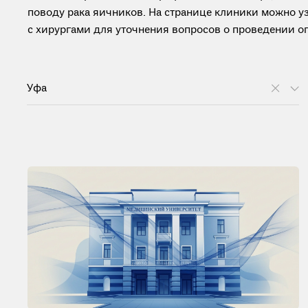
поводу рака яичников. На странице клиники можно 
с хирургами для уточнения вопросов о проведении опе
Уфа