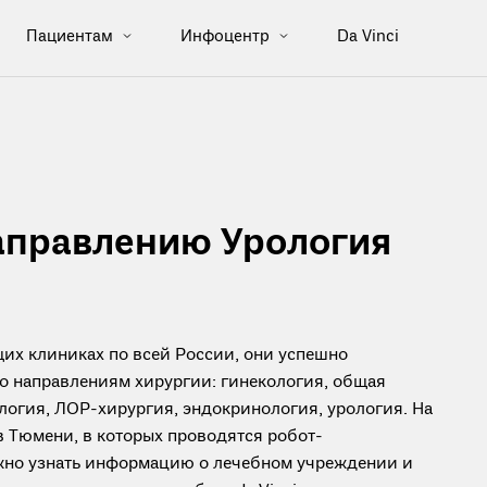
Пациентам
Инфоцентр
Da Vinci
аправлению Урология
их клиниках по всей России, они успешно
о направлениям хирургии: гинекология, общая
логия, ЛОР-хирургия, эндокринология, урология. На
 в Тюмени, в которых проводятся робот-
жно узнать информацию о лечебном учреждении и