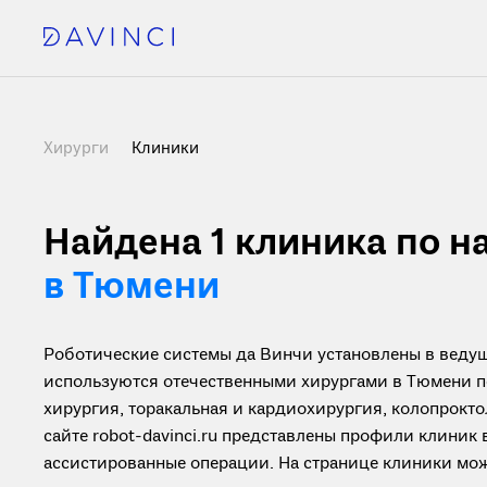
Хирурги
Клиники
Найдена 1
клиника по н
в Тюмени
Роботические системы да Винчи установлены в ведущ
используются отечественными хирургами в Тюмени п
хирургия, торакальная и кардиохирургия, колопрокто
сайте robot-davinci.ru представлены профили клиник
ассистированные операции. На странице клиники мо