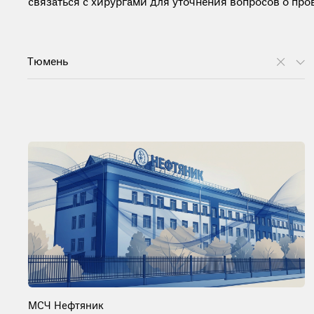
связаться с хирургами для уточнения вопросов о пров
Тюмень
МСЧ Нефтяник