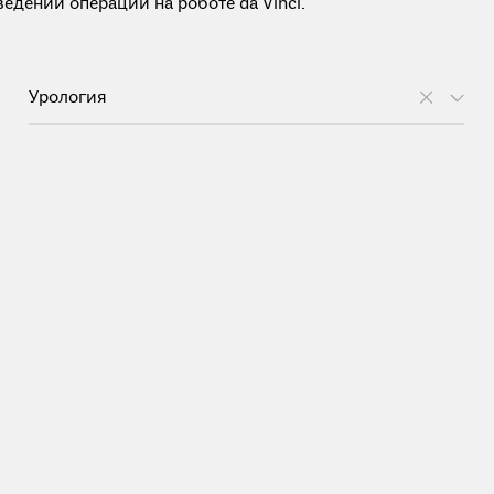
едении операции на роботе da Vinci.
Урология