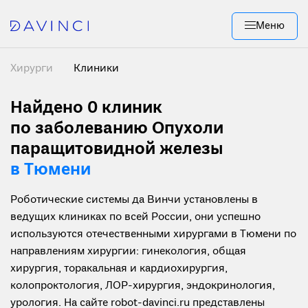
Меню
Хирурги
Клиники
Найдено 0
клиник
по заболеванию Опухоли
паращитовидной железы
в Тюмени
Роботические системы да Винчи установлены в
ведущих клиниках по всей России, они успешно
используются отечественными хирургами в Тюмени по
направлениям хирургии: гинекология, общая
хирургия, торакальная и кардиохирургия,
колопроктология, ЛОР-хирургия, эндокринология,
урология. На сайте robot-davinci.ru представлены