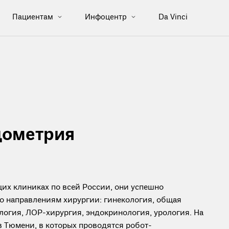
Пациентам
Инфоцентр
Da Vinci
дометрия
их клиниках по всей России, они успешно
о направлениям хирургии: гинекология, общая
логия, ЛОР-хирургия, эндокринология, урология. На
 в Тюмени, в которых проводятся робот-