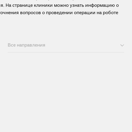
ия. На странице клиники можно узнать информацию о
точнения вопросов о проведении операции на роботе
Все направления