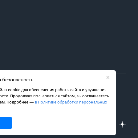
×
 безопасность
ора метода лечения обратитесь за консультацией к
лы cookie для обеспечения работы сайта и улучшения
 связанных с ними рисках, чтобы принять обоснованное
сти. Продолжая пользоваться сайтом, вы соглашаетесь
ием. Подробнее —
в Политике обработки персональных