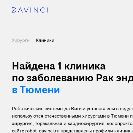
Хирурги
Клиники
Найдена 1
клиника
по заболеванию Рак эн
в Тюмени
Роботические системы да Винчи установлены в ведущ
используются отечественными хирургами в Тюмени п
хирургия, торакальная и кардиохирургия, колопрокто
сайте robot-davinci.ru представлены профили клиник