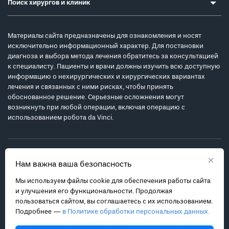
Поиск хирургов и клиник
Материалы сайта предназначены для ознакомления и носят
исключительно информационный характер. Для постановки
диагноза и выбора метода лечения обратитесь за консультацией
к специалисту. Пациенты и врачи должны изучить всю доступную
информацию о нехирургических и хирургических вариантах
лечения и связанных с ними рисках, чтобы принять
обоснованное решение. Серьезные осложнения могут
возникнуть при любой операции, включая операцию с
использованием робота da Vinci.
×
Нам важна ваша безопасность
Мы используем файлы cookie для обеспечения работы сайта
Политика обработки персональных данных
и улучшения его функциональности. Продолжая
Соглашение с пользователем
пользоваться сайтом, вы соглашаетесь с их использованием.
Подробнее —
в Политике обработки персональных данных.
Карта сайта