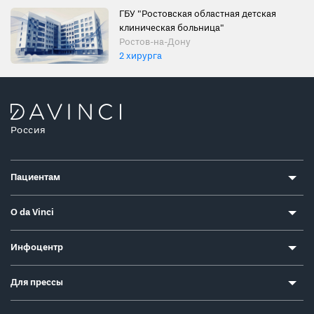
ГБУ "Ростовская областная детская
клиническая больница"
Ростов-на-Дону
2 хирурга
Россия
Пациентам
О da Vinci
Инфоцентр
Для прессы