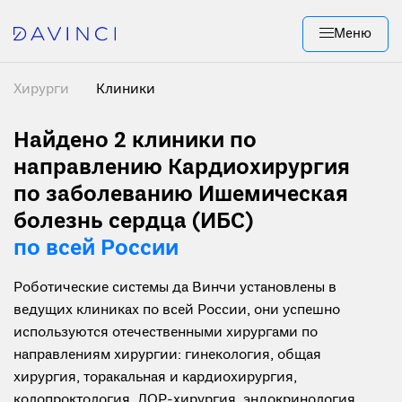
Меню
Хирурги
Клиники
Найдено 2
клиники по
направлению Кардиохирургия
по заболеванию Ишемическая
болезнь сердца (ИБС)
по всей России
Роботические системы да Винчи установлены в
ведущих клиниках по всей России, они успешно
используются отечественными хирургами по
направлениям хирургии: гинекология, общая
хирургия, торакальная и кардиохирургия,
колопроктология, ЛОР-хирургия, эндокринология,