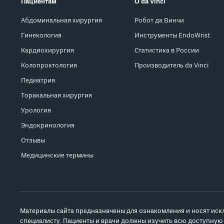
Пациентам
О da Vinci
Абдоминальная хирургия
Робот да Винчи
Гинекология
Инструменты EndoWrist
Кардиохирургия
Статистика в России
Колопроктология
Производитель da Vinci
Педиатрия
Торакальная хирургия
Урология
Эндокринология
Отзывы
Медицинские термины
Материалы сайта предназначены для ознакомления и носят иск
специалисту. Пациенты и врачи должны изучить всю доступную