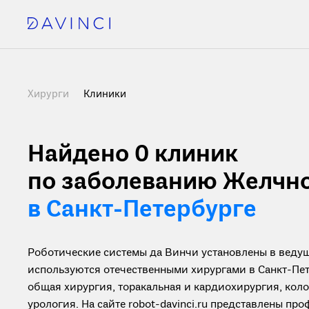
Хирурги
Клиники
Найдено 0
клиник
по заболеванию Желчн
в Санкт-Петербурге
Роботические системы да Винчи установлены в ведущ
используются отечественными хирургами в Санкт-Пет
общая хирургия, торакальная и кардиохирургия, кол
урология. На сайте robot-davinci.ru представлены пр