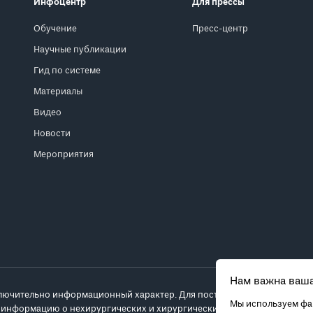
Инфоцентр
Для прессы
Обучение
Пресс-центр
Научные публикации
Гид по системе
Материалы
Видео
Новости
Мероприятия
Нам важна ваша
лючительно информационный характер. Для постановки диагноза и выб
Мы используем фай
 информацию о нехирургических и хирургических вариантах лечения и