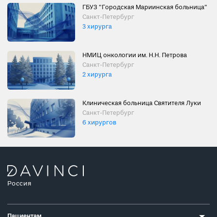
ГБУЗ "Городская Мариинская больница"
Санкт-Петербург
3 хирурга
НМИЦ онкологии им. Н.Н. Петрова
Санкт-Петербург
2 хирурга
Клиническая больница Святителя Луки
Санкт-Петербург
6 хирургов
Россия
Пациентам