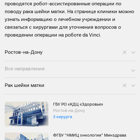
проводятся робот-ассистированные операции по
поводу рака шейки матки. На странице клиники можно
узнать информацию о лечебном учреждении и
связаться с хирургами для уточнения вопросов о
проведении операции на роботе da Vinci.
Ростов-на-Дону
Все направления
Рак шейки матки
ГБУ РО «КДЦ «Здоровье»
Ростов-на-Дону
3 хирурга
ФГБУ "НМИЦ онкологии" Минздрава