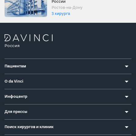
России
Ростов-на-Дону
3 хирурга
Россия
Пациентам
О da Vinci
Инфоцентр
Для прессы
Поиск хирургов и клиник