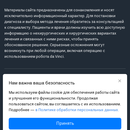
Материалы сайта предназначены для ознакомления и носят
исключительно информационный характер. Для постановки
диагноза и выбора метода лечения обратитесь за консультацией
к специалисту. Пациенты и врачи должны изучить всю доступную
информацию о нехирургических и хирургических вариантах
лечения и связанных с ними рисках, чтобы принять
обоснованное решение. Серьезные осложнения могут
возникнуть при любой операции, включая операцию с
использованием робота da Vinci.
×
Нам важна ваша безопасность
Мы используем файлы cookie для обеспечения работы сайта
Политика обработки персональных данных
и улучшения его функциональности. Продолжая
Соглашение с пользователем
пользоваться сайтом, вы соглашаетесь с их использованием.
Подробнее —
в Политике обработки персональных данных.
Карта сайта
info@robot-davinci.ru
Принять