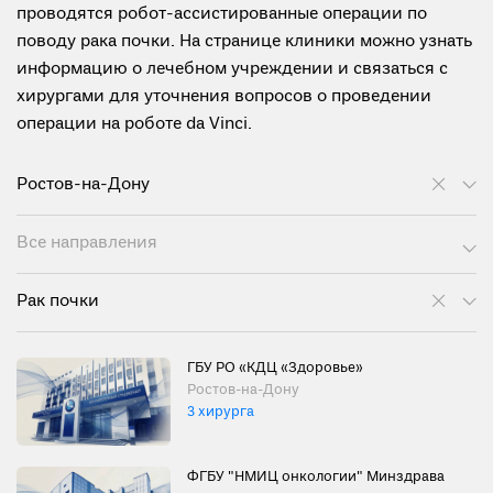
проводятся робот-ассистированные операции по
поводу рака почки. На странице клиники можно узнать
информацию о лечебном учреждении и связаться с
хирургами для уточнения вопросов о проведении
операции на роботе da Vinci.
Ростов-на-Дону
Все направления
Рак почки
ГБУ РО «КДЦ «Здоровье»
Ростов-на-Дону
3 хирурга
ФГБУ "НМИЦ онкологии" Минздрава