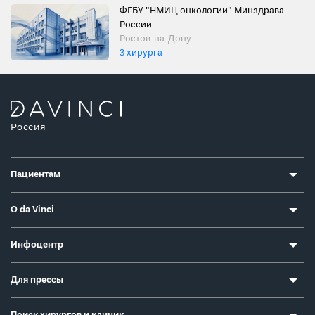
ФГБУ "НМИЦ онкологии" Минздрава
России
Ростов-на-Дону
3 хирурга
Россия
Пациентам
О da Vinci
Инфоцентр
Для прессы