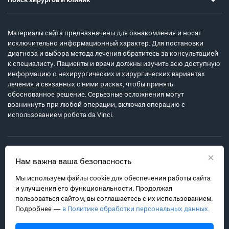
Поиск хирургов и клиник
Материалы сайта предназначены для ознакомления и носят
исключительно информационный характер. Для постановки
диагноза и выбора метода лечения обратитесь за консультацией
к специалисту. Пациенты и врачи должны изучить всю доступную
информацию о нехирургических и хирургических вариантах
лечения и связанных с ними рисках, чтобы принять
обоснованное решение. Серьезные осложнения могут
возникнуть при любой операции, включая операцию с
использованием робота da Vinci.
×
Нам важна ваша безопасность
Мы используем файлы cookie для обеспечения работы сайта
Политика обработки персональных данных
и улучшения его функциональности. Продолжая
Соглашение с пользователем
пользоваться сайтом, вы соглашаетесь с их использованием.
Подробнее —
в Политике обработки персональных данных.
Карта сайта