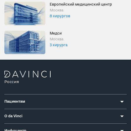
Европейский медицинский центр
Москва
8 хирургов
Медси
Москва
3 хирурга
Россия
Пациентам
О da Vinci
Инфоцентр