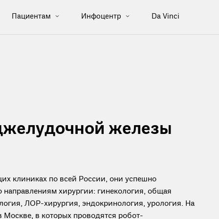
Пациентам
Инфоцентр
Da Vinci
оджелудочной железы
их клиниках по всей России, они успешно
о направлениям хирургии: гинекология, общая
логия, ЛОР-хирургия, эндокринология, урология. На
в Москве, в которых проводятся робот-