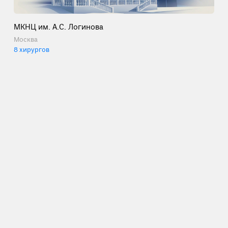
МКНЦ им. А.С. Логинова
Москва
8 хирургов