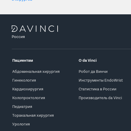
Россия
Пациентам
О da Vinci
Абдоминальная хирургия
Робот да Винчи
Гинекология
Инструменты EndoWrist
Кардиохирургия
Статистика в России
Колопроктология
Производитель da Vinci
Педиатрия
Торакальная хирургия
Урология