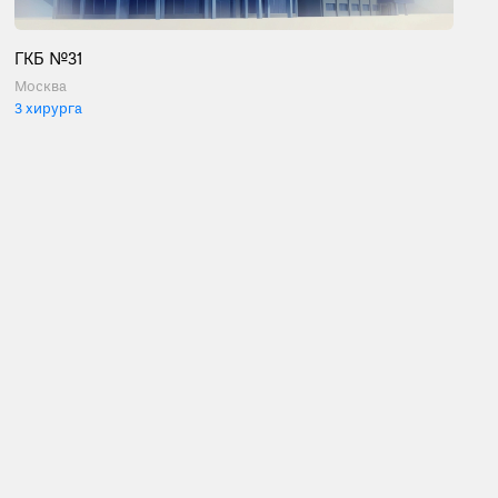
ГКБ №31
Москва
3 хирурга