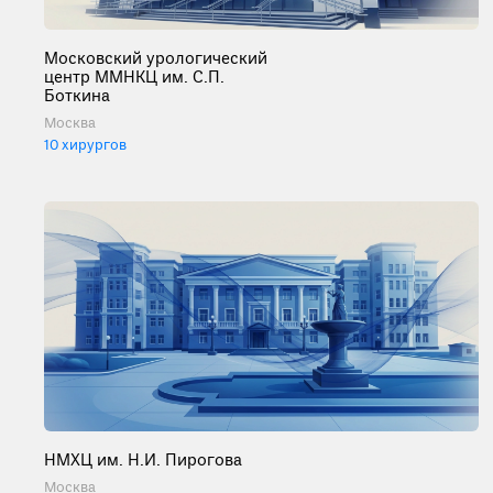
Московский урологический
центр ММНКЦ им. С.П.
Боткина
Москва
10 хирургов
НМХЦ им. Н.И. Пирогова
Москва