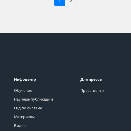
1
2
Инфоцентр
Для прессы
Обучение
Пресс-центр
Научные публикации
Гид по системе
Материалы
Видео