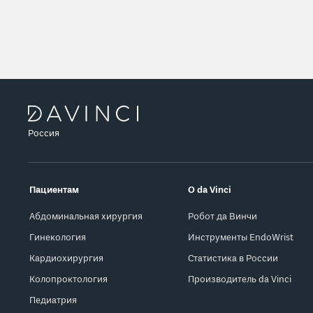
Россия
Пациентам
О da Vinci
Абдоминальная хирургия
Робот да Винчи
Гинекология
Инструменты EndoWrist
Кардиохирургия
Статистика в России
Колопроктология
Производитель da Vinci
Педиатрия