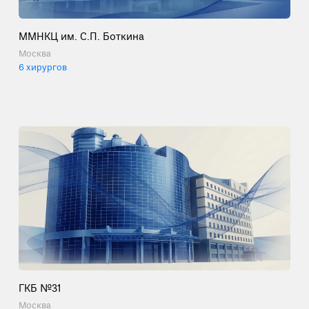
ММНКЦ им. С.П. Боткина
Москва
6 хирургов
ГКБ №31
Москва