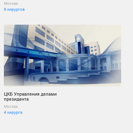
Москва
8 хирургов
ЦКБ Управления делами
президента
Москва
4 хирурга