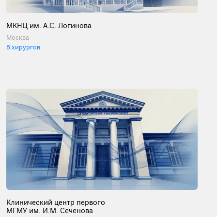
МКНЦ им. А.С. Логинова
Москва
8 хирургов
Клинический центр первого
МГМУ им. И.М. Сеченова