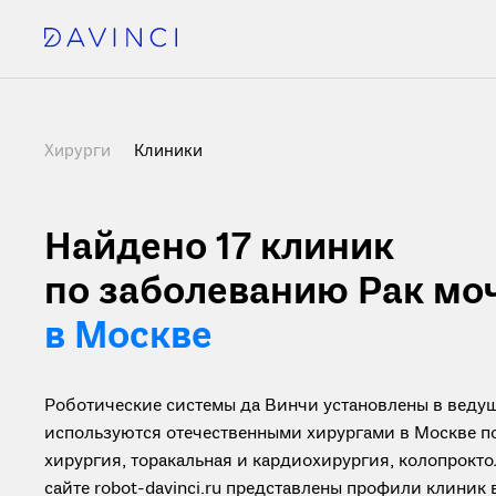
Хирурги
Клиники
Найдено 17
клиник
по заболеванию Рак мо
в Москве
Роботические системы да Винчи установлены в ведущ
используются отечественными хирургами в Москве п
хирургия, торакальная и кардиохирургия, колопрокто
сайте robot-davinci.ru представлены профили клиник 