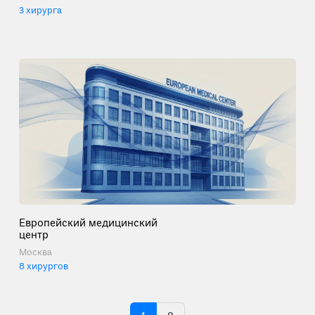
3 хирурга
Европейский медицинский
центр
Москва
8 хирургов