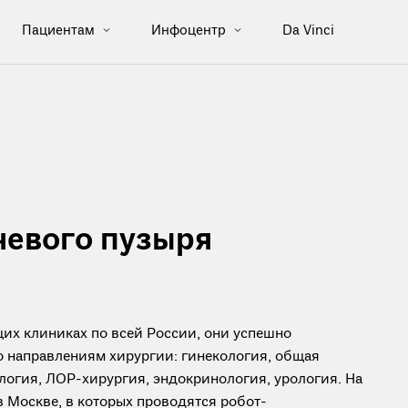
Пациентам
Инфоцентр
Da Vinci
чевого пузыря
их клиниках по всей России, они успешно
о направлениям хирургии: гинекология, общая
логия, ЛОР-хирургия, эндокринология, урология. На
в Москве, в которых проводятся робот-