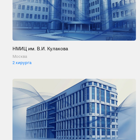
НМИЦ им. В.И. Кулакова
Москва
2 хирурга