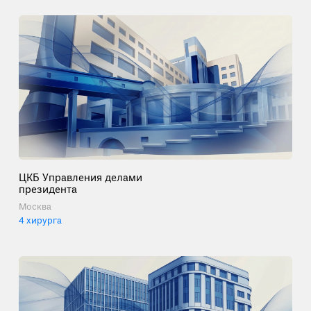
ЦКБ Управления делами
президента
Москва
4 хирурга