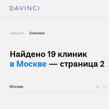
Хирурги
Клиники
Найдено 19
клиник
в Москве
— страница 2
Москва