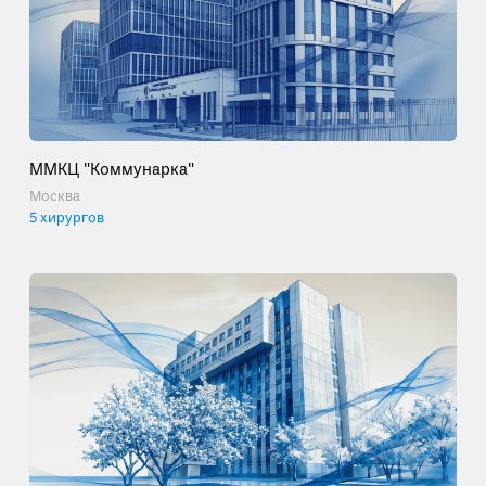
ММКЦ "Коммунарка"
Москва
5 хирургов