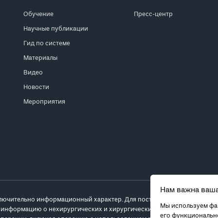
Обучение
Пресс-центр
Научные публикации
Гид по системе
Материалы
Видео
Новости
Мероприятия
Нам важна ваша
лючительно информационный характер. Для постановки диагноза и выб
Мы используем фай
 информацию о нехирургических и хирургических вариантах лечения и
его функционально