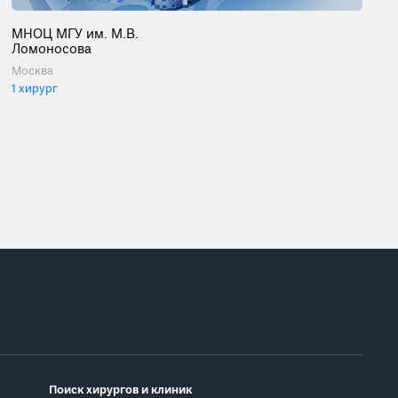
МНОЦ МГУ им. М.В.
Ломоносова
Москва
1 хирург
Поиск хирургов и клиник