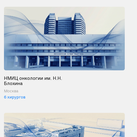
НМИЦ онкологии им. Н.Н.
Блохина
Москва
6 хирургов