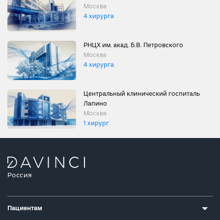
Москва
4 хирурга
РНЦХ им. акад. Б.В. Петровского
Москва
4 хирурга
Центральный клинический госпиталь
Лапино
Москва
1 хирург
Россия
Пациентам