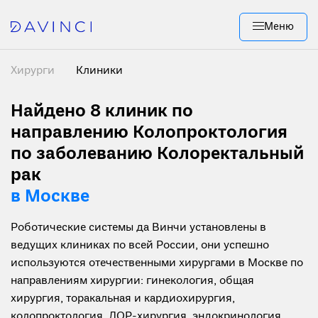
Меню
Хирурги
Клиники
Найдено 8
клиник по
направлению Колопроктология
по заболеванию Колоректальный
рак
в Москве
Роботические системы да Винчи установлены в
ведущих клиниках по всей России, они успешно
используются отечественными хирургами в Москве по
направлениям хирургии: гинекология, общая
хирургия, торакальная и кардиохирургия,
колопроктология, ЛОР-хирургия, эндокринология,