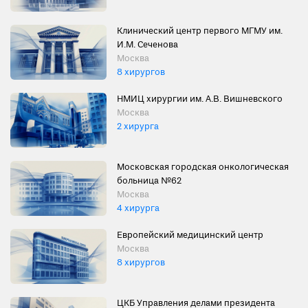
Клинический центр первого МГМУ им.
И.М. Сеченова
Москва
8 хирургов
НМИЦ хирургии им. А.В. Вишневского
Москва
2 хирурга
Московская городская онкологическая
больница №62
Москва
4 хирурга
Европейский медицинский центр
Москва
8 хирургов
ЦКБ Управления делами президента