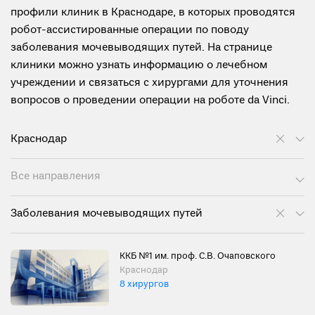
профили клиник в Краснодаре, в которых проводятся
робот-ассистированные операции по поводу
заболевания мочевыводящих путей. На странице
клиники можно узнать информацию о лечебном
учреждении и связаться с хирургами для уточнения
вопросов о проведении операции на роботе da Vinci.
Краснодар
Все направления
Заболевания мочевыводящих путей
ККБ №1 им. проф. С.В. Очаповского
Краснодар
8 хирургов