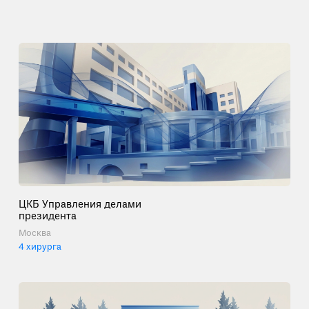
ЦКБ Управления делами
президента
Москва
4 хирурга