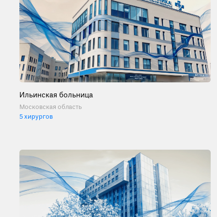
Ильинская больница
Московская область
5 хирургов