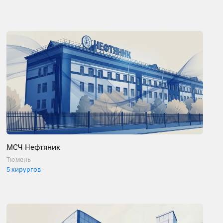
МСЧ Нефтяник
Тюмень
5 хирургов