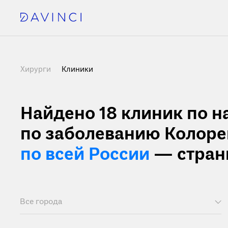
Хирурги
Клиники
Найдено 18
клиник по 
по заболеванию Колоре
по всей России
— стран
Все города