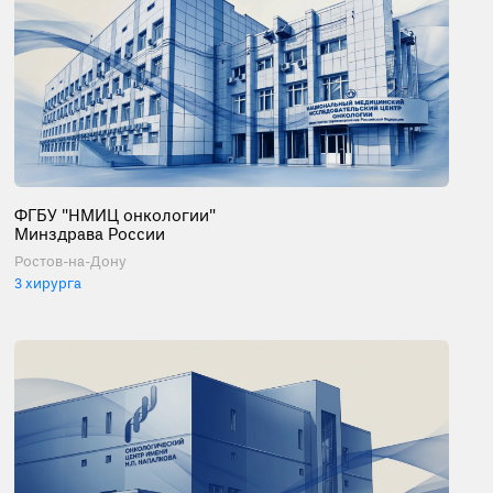
ФГБУ "НМИЦ онкологии"
Минздрава России
Ростов-на-Дону
3 хирурга