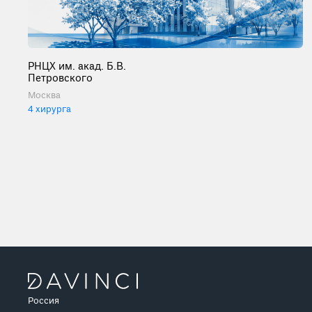
РНЦХ им. акад. Б.В.
Петровского
Москва
4 хирурга
Россия