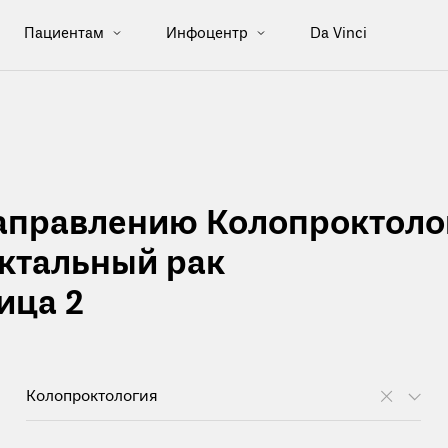
Пациентам
Инфоцентр
Da Vinci
направлению Колопроктоло
ктальный рак
ица 2
Колопроктология