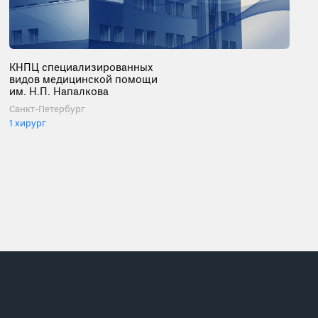
КНПЦ специализированных
видов медицинской помощи
им. Н.П. Напалкова
Санкт-Петербург
1 хирург