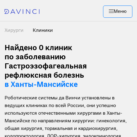
Меню
Хирурги
Клиники
Найдено 0
клиник
по заболеванию
Гастроэзофагеальная
рефлюксная болезнь
в Ханты-Мансийске
Роботические системы да Винчи установлены в
ведущих клиниках по всей России, они успешно
используются отечественными хирургами в Ханты-
Мансийске по направлениям хирургии: гинекология,
общая хирургия, торакальная и кардиохирургия,
колопроктология, ЛОР-хирургия, эндокринология,