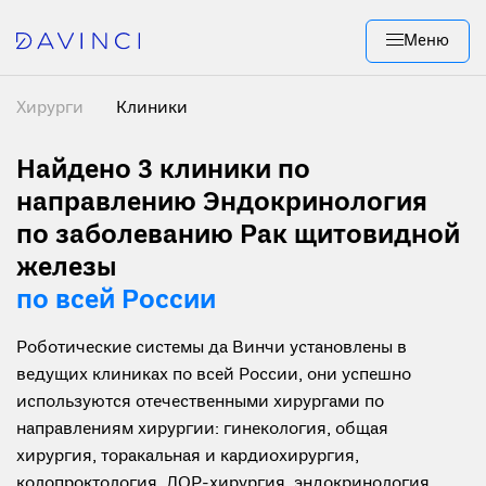
Меню
Хирурги
Клиники
Найдено 3
клиники по
направлению Эндокринология
по заболеванию Рак щитовидной
железы
по всей России
Роботические системы да Винчи установлены в
ведущих клиниках по всей России, они успешно
используются отечественными хирургами по
направлениям хирургии: гинекология, общая
хирургия, торакальная и кардиохирургия,
колопроктология, ЛОР-хирургия, эндокринология,