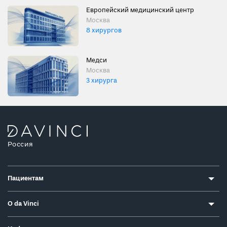
Европейский медицинский центр
Москва
8 хирургов
Медси
Москва
3 хирурга
Россия
Пациентам
О da Vinci