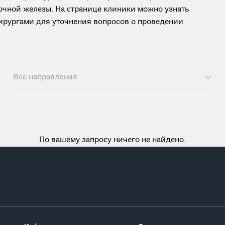
очной железы. На странице клиники можно узнать
ирургами для уточнения вопросов о проведении
Все направления
По вашему запросу ничего не найдено.