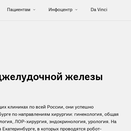
Пациентам
Инфоцентр
Da Vinci
оджелудочной железы
их клиниках по всей России, они успешно
урге по направлениям хирургии: гинекология, общая
логия, ЛОР-хирургия, эндокринология, урология. На
в Екатеринбурге, в которых проводятся робот-