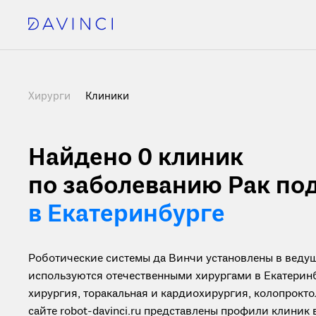
Хирурги
Клиники
Найдено 0
клиник
по заболеванию Рак п
в Екатеринбурге
Роботические системы да Винчи установлены в ведущ
используются отечественными хирургами в Екатеринб
хирургия, торакальная и кардиохирургия, колопрокто
сайте robot-davinci.ru представлены профили клиник 