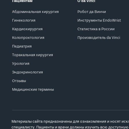
Пациентам
О da Vinci
Абдоминальная хирургия
Робот да Винчи
Гинекология
Инструменты EndoWrist
Кардиохирургия
Статистика в России
Колопроктология
Производитель da Vinci
Педиатрия
Торакальная хирургия
Урология
Эндокринология
Отзывы
Медицинские термины
Материалы сайта предназначены для ознакомления и носят иск
специалисту. Пациенты и врачи должны изучить всю доступную