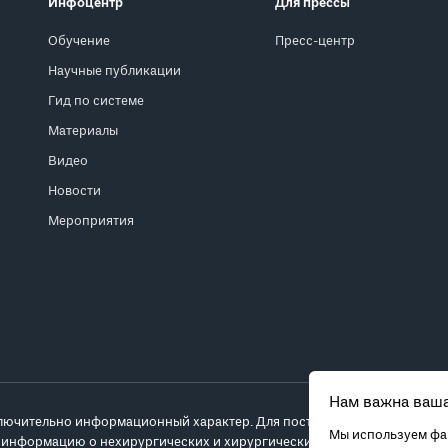
Инфоцентр
Для прессы
Обучение
Пресс-центр
Научные публикации
Гид по системе
Материалы
Видео
Новости
Мероприятия
Нам важна ваша
лючительно информационный характер. Для постановки диагноза и выб
Мы используем фай
 информацию о нехирургических и хирургических вариантах лечения и