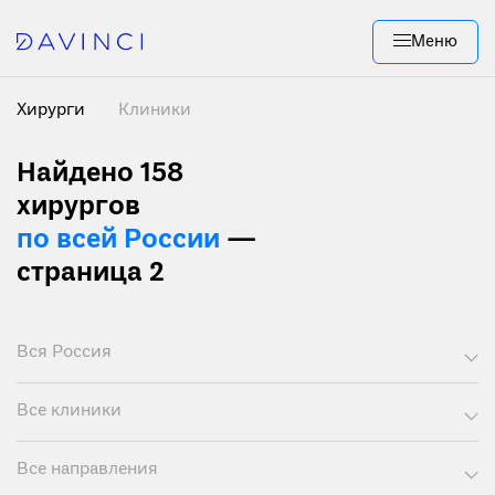
Меню
Хирурги
Клиники
Найдено 158
хирургов
по всей России
—
страница 2
Вся Россия
Все клиники
Все направления