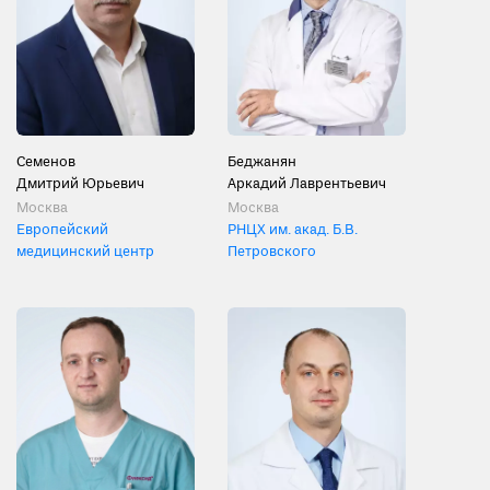
Семенов
Беджанян
Дмитрий Юрьевич
Аркадий Лаврентьевич
Москва
Москва
Европейский
РНЦХ им. акад. Б.В.
медицинский центр
Петровского