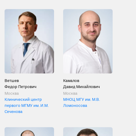
Ветшев
Камалов
Федор Петрович
Давид Михайлович
Москва
Москва
Клинический центр
МНОЦ МГУ им. М.В.
первого МГМУ им. И.М.
Ломоносова
Сеченова