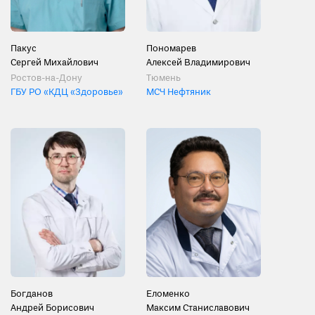
Пакус
Пономарев
Сергей Михайлович
Алексей Владимирович
Ростов-на-Дону
Тюмень
ГБУ РО «КДЦ «Здоровье»
МСЧ Нефтяник
Богданов
Еломенко
Андрей Борисович
Максим Станиславович