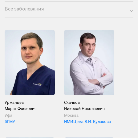
Все заболевания
Урманцев
Скачков
Марат Фаязович
Николай Николаевич
Уфа
Москва
БГМУ
НМИЦ им. В.И. Кулакова