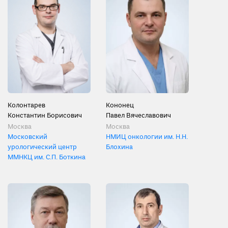
Колонтарев
Кононец
Константин Борисович
Павел Вячеславович
Москва
Москва
Московский
НМИЦ онкологии им. Н.Н.
урологический центр
Блохина
ММНКЦ им. С.П. Боткина