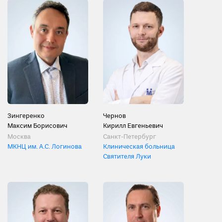
Зингеренко
Чернов
Максим Борисович
Кирилл Евгеньевич
Москва
Санкт-Петербург
МКНЦ им. А.С. Логинова
Клиническая больница
Святителя Луки