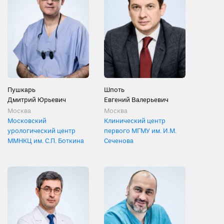
Пушкарь
Шпоть
Дмитрий Юрьевич
Евгений Валерьевич
Москва
Москва
Московский
Клинический центр
урологический центр
первого МГМУ им. И.М.
ММНКЦ им. С.П. Боткина
Сеченова