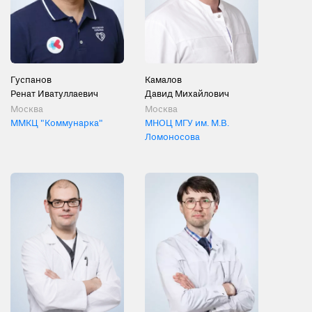
Гуспанов
Камалов
Ренат Иватуллаевич
Давид Михайлович
Москва
Москва
ММКЦ "Коммунарка"
МНОЦ МГУ им. М.В.
Ломоносова