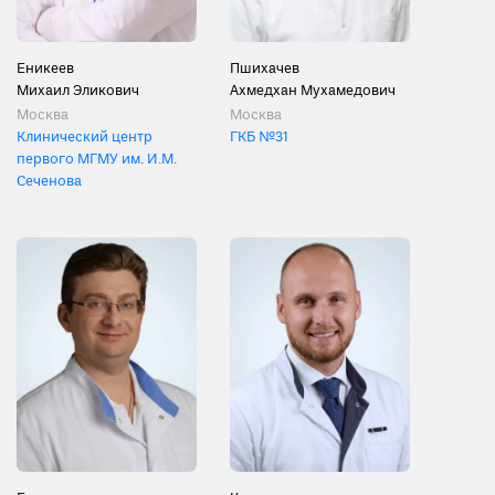
Еникеев
Пшихачев
Михаил Эликович
Ахмедхан Мухамедович
Москва
Москва
Клинический центр
ГКБ №31
первого МГМУ им. И.М.
Сеченова