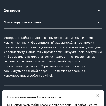
Для прессы
Поиск хирургов и клиник
Материалы сайта предназначены для ознакомления и носят
исключительно информационный характер. Для постановки
диагноза и выбора метода лечения обратитесь за консультацией
к специалисту. Пациенты и врачи должны изучить всю доступную
информацию о нехирургических и хирургических вариантах
лечения и связанных с ними рисках, чтобы принять
обоснованное решение. Серьезные осложнения могут
возникнуть при любой операции, включая операцию с
использованием робота da Vinci.
×
Нам важна ваша безопасность
Мы используем файлы cookie для обеспечения работы сайта