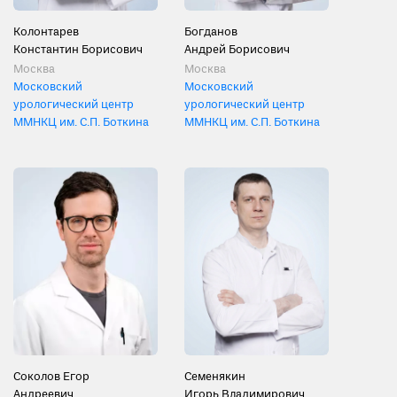
Колонтарев
Богданов
Константин Борисович
Андрей Борисович
Москва
Москва
Московский
Московский
урологический центр
урологический центр
ММНКЦ им. С.П. Боткина
ММНКЦ им. С.П. Боткина
Соколов Егор
Семенякин
Андреевич
Игорь Владимирович