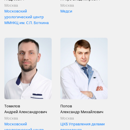
Москва
Москва
Московский
Медси
урологический центр
ММНКЦ им. С.П. Боткина
Томилов
Попов
Андрей Александрович
Александр Михайлович
Москва
Москва
Московский
ЦКБ Управления делами