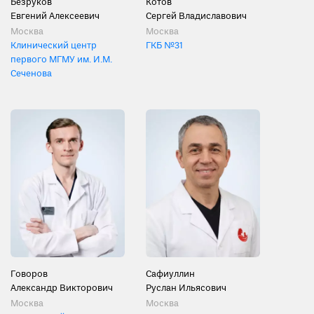
Безруков
Котов
Евгений Алексеевич
Сергей Владиславович
Москва
Москва
Клинический центр
ГКБ №31
первого МГМУ им. И.М.
Сеченова
Говоров
Сафиуллин
Александр Викторович
Руслан Ильясович
Москва
Москва