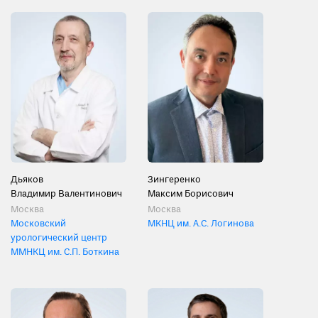
Дьяков
Зингеренко
Владимир Валентинович
Максим Борисович
Москва
Москва
Московский
МКНЦ им. А.С. Логинова
урологический центр
ММНКЦ им. С.П. Боткина