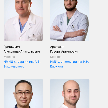
Грицкевич
Аракелян
Александр Анатольевич
Геворг Арменович
Москва
Москва
НМИЦ хирургии им. А.В.
НМИЦ онкологии им. Н.Н.
Вишневского
Блохина