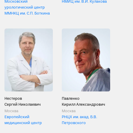
Московский
НМИЦ им. В.И. Кулакова
урологический центр
ММНКЦ им. С.П. Боткина
Нестеров
Павленко
Сергей Николаевич
Кирилл Александрович
Москва
Москва
Европейский
РНЦХ им. акад. Б.В.
медицинский центр
Петровского