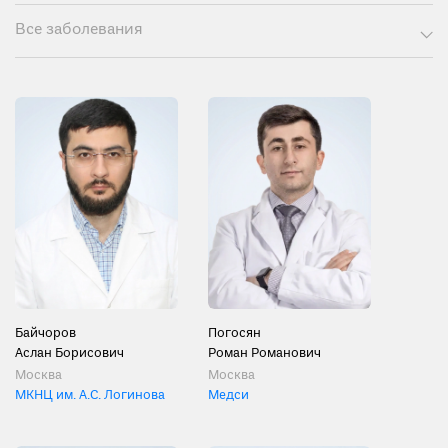
Все заболевания
Байчоров
Погосян
Аслан Борисович
Роман Романович
Москва
Москва
МКНЦ им. А.С. Логинова
Медси