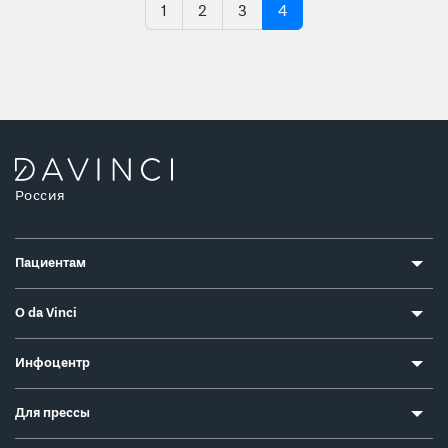
1
2
3
4
Россия
Пациентам
О da Vinci
Инфоцентр
Для прессы