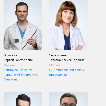
Осминин
Чернышенко
Сергей Викторович
Татьяна Александровна
Москва
Москва
Клинический центр
ЦКБ Управления делами
первого МГМУ им. И.М.
президента
Сеченова