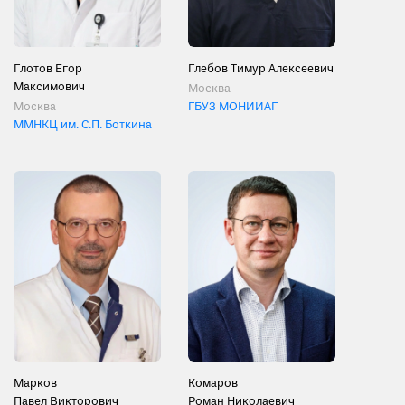
Глотов Егор
Глебов Тимур Алексеевич
Максимович
Москва
Москва
ГБУЗ МОНИИАГ
ММНКЦ им. С.П. Боткина
Марков
Комаров
Павел Викторович
Роман Николаевич