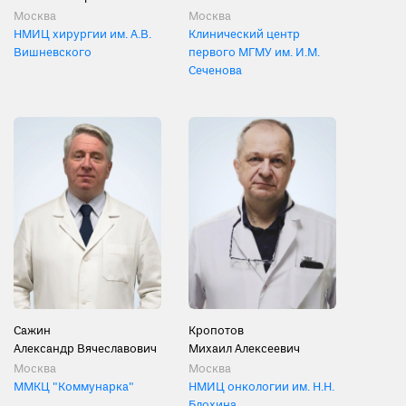
Москва
Москва
НМИЦ хирургии им. А.В.
Клинический центр
Вишневского
первого МГМУ им. И.М.
Сеченова
Сажин
Кропотов
Александр Вячеславович
Михаил Алексеевич
Москва
Москва
ММКЦ "Коммунарка"
НМИЦ онкологии им. Н.Н.
Блохина