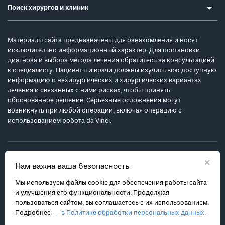
Поиск хирургов и клиник
Материалы сайта предназначены для ознакомления и носят
исключительно информационный характер. Для постановки
диагноза и выбора метода лечения обратитесь за консультацией
к специалисту. Пациенты и врачи должны изучить всю доступную
информацию о нехирургических и хирургических вариантах
лечения и связанных с ними рисках, чтобы принять
обоснованное решение. Серьезные осложнения могут
возникнуть при любой операции, включая операцию с
использованием робота da Vinci.
×
Нам важна ваша безопасность
Мы используем файлы cookie для обеспечения работы сайта
Политика обработки персональных данных
и улучшения его функциональности. Продолжая
Соглашение с пользователем
пользоваться сайтом, вы соглашаетесь с их использованием.
Подробнее —
в Политике обработки персональных данных.
Карта сайта