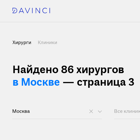
Хирурги
Клиники
Найдено 86 хирургов
в Москве
— страница 3
Москва
Все клини