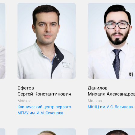
Ефетов
Данилов
Сергей Константинович
Михаил Александро
Москва
Москва
Клинический центр первого
МКНЦ им. А.С. Логинова
МГМУ им. И.М. Сеченова