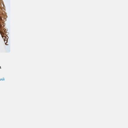
а
кий