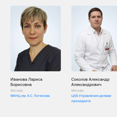
Иванова Лариса
Соколов Александр
Борисовна
Александрович
Москва
Москва
МКНЦ им. А.С. Логинова
ЦКБ Управления делами
президента