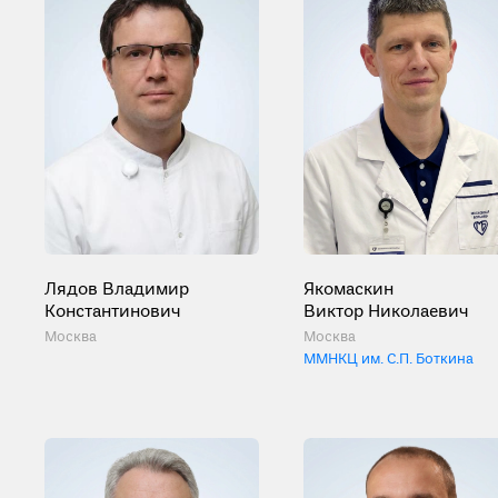
Лядов Владимир
Якомаскин
Константинович
Виктор Николаевич
Москва
Москва
ММНКЦ им. С.П. Боткина