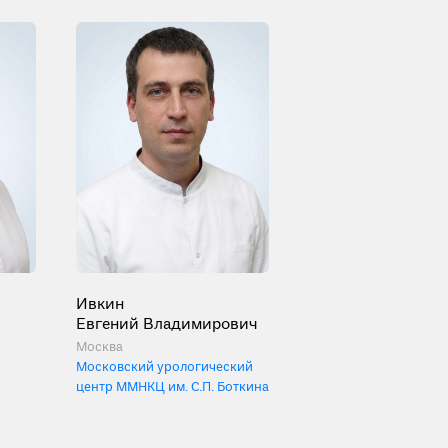
Ивкин
Евгений Владимирович
Москва
Московский урологический
центр ММНКЦ им. С.П. Боткина