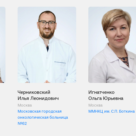
Черниковский
Игнатченко
Илья Леонидович
Ольга Юрьевна
Москва
Москва
Московская городская
ММНКЦ им. С.П. Боткина
онкологическая больница
№62