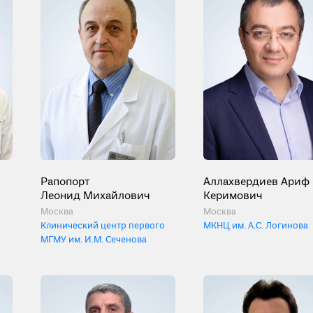
Рапопорт
Аллахвердиев Ариф
Леонид Михайлович
Керимович
Москва
Москва
Клинический центр первого
МКНЦ им. А.С. Логинова
МГМУ им. И.М. Сеченова