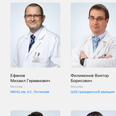
Ефанов
Филимонов Виктор
Михаил Германович
Борисович
Москва
Москва
МКНЦ им. А.С. Логинова
ЦКБ гражданской авиации