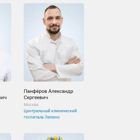
Панфёров Александр
вич
Сергеевич
Москва
Центральный клинический
госпиталь Лапино